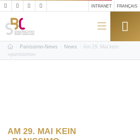
INTRANET
FRANÇAIS
Panissimo-News
News
Am 29. Mai kein
«panissimo»
AM 29. MAI KEIN