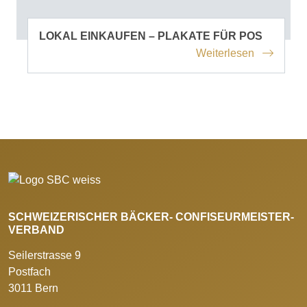
LOKAL EINKAUFEN – PLAKATE FÜR POS
Weiterlesen
SCHWEIZERISCHER BÄCKER- CONFISEURMEISTER-
VERBAND
Seilerstrasse 9
Postfach
3011 Bern