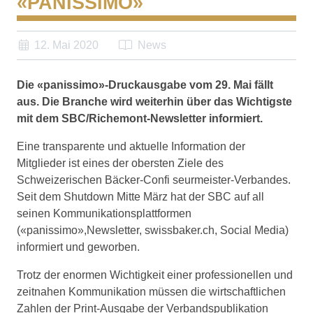
«PANISSIMO»
12. Mai 2020
News
Die «panissimo»-Druckausgabe vom 29. Mai fällt
aus. Die Branche wird weiterhin über das Wichtigste
mit dem SBC/Richemont-Newsletter informiert.
Eine transparente und aktuelle Information der
Mitglieder ist eines der obersten Ziele des
Schweizerischen Bäcker-Confi seurmeister-Verbandes.
Seit dem Shutdown Mitte März hat der SBC auf all
seinen Kommunikationsplattformen
(«panissimo»,Newsletter, swissbaker.ch, Social Media)
informiert und geworben.
Trotz der enormen Wichtigkeit einer professionellen und
zeitnahen Kommunikation müssen die wirtschaftlichen
Zahlen der Print-Ausgabe der Verbandspublikation