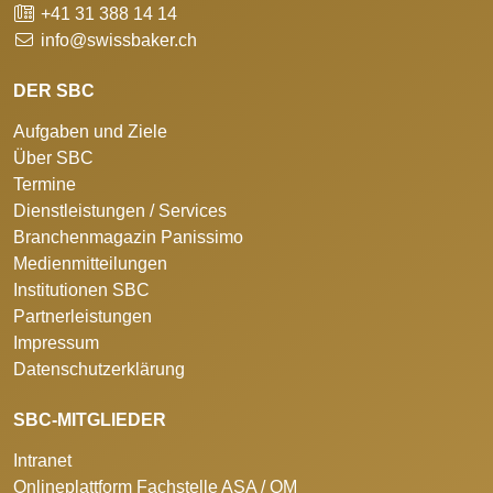
+41 31 388 14 14
info@swissbaker.ch
DER SBC
Aufgaben und Ziele
Über SBC
Termine
Dienstleistungen / Services
Branchenmagazin Panissimo
Medienmitteilungen
Institutionen SBC
Partnerleistungen
Impressum
Datenschutzerklärung
SBC-MITGLIEDER
Intranet
Onlineplattform Fachstelle ASA / QM