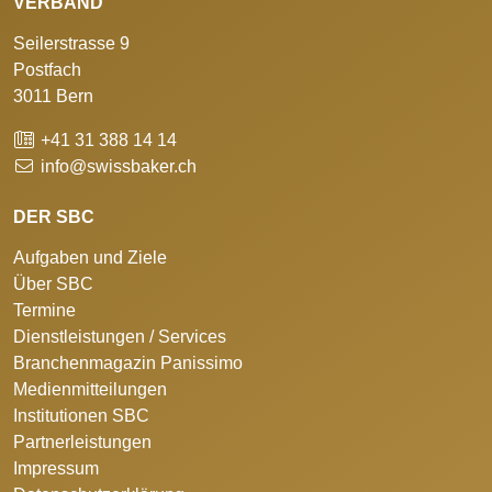
VERBAND
Seilerstrasse 9
Postfach
3011 Bern
+41 31 388 14 14
info@swissbaker.ch
DER SBC
Aufgaben und Ziele
Über SBC
Termine
Dienstleistungen / Services
Branchenmagazin Panissimo
Medienmitteilungen
Institutionen SBC
Partnerleistungen
Impressum