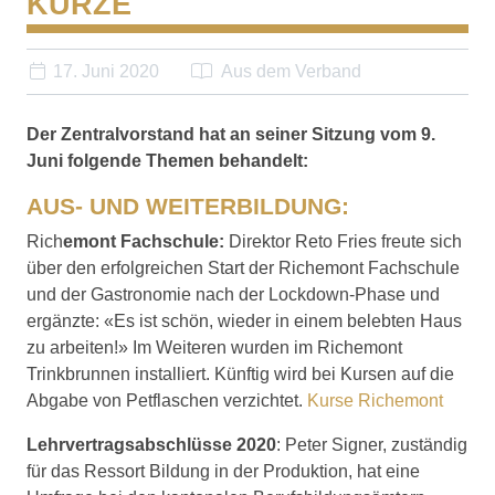
KÜRZE
17. Juni 2020
Aus dem Verband
Der Zentralvorstand hat an seiner Sitzung vom 9.
Juni folgende Themen behandelt:
AUS- UND WEITERBILDUNG:
Rich
emont Fachschule:
Direktor Reto Fries freute sich
über den erfolgreichen Start der Richemont Fachschule
und der Gastronomie nach der Lockdown-Phase und
ergänzte: «Es ist schön, wieder in einem belebten Haus
zu arbeiten!» Im Weiteren wurden im Richemont
Trinkbrunnen installiert. Künftig wird bei Kursen auf die
Abgabe von Petflaschen verzichtet.
Kurse Richemont
Lehrvertragsabschlüsse 2020
: Peter Signer, zuständig
für das Ressort Bildung in der Produktion, hat eine