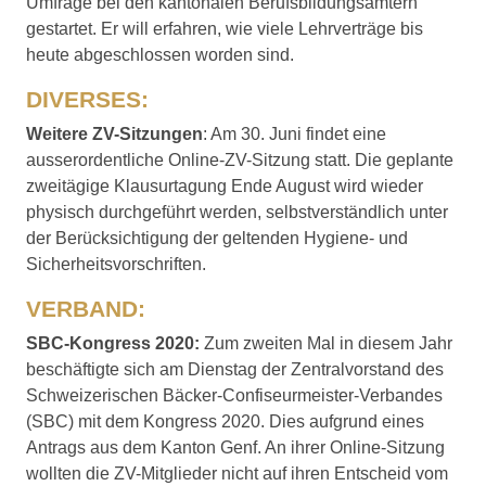
Umfrage bei den kantonalen Berufsbildungsämtern
gestartet. Er will erfahren, wie viele Lehrverträge bis
heute abgeschlossen worden sind.
DIVERSES:
Weitere ZV-Sitzungen
: Am 30. Juni findet eine
ausserordentliche Online-ZV-Sitzung statt. Die geplante
zweitägige Klausurtagung Ende August wird wieder
physisch durchgeführt werden, selbstverständlich unter
der Berücksichtigung der geltenden Hygiene- und
Sicherheitsvorschriften.
VERBAND:
SBC-Kongress 2020:
Zum zweiten Mal in diesem Jahr
beschäftigte sich am Dienstag der Zentralvorstand des
Schweizerischen Bäcker-Confiseurmeister-Verbandes
(SBC) mit dem Kongress 2020. Dies aufgrund eines
Antrags aus dem Kanton Genf. An ihrer Online-Sitzung
wollten die ZV-Mitglieder nicht auf ihren Entscheid vom