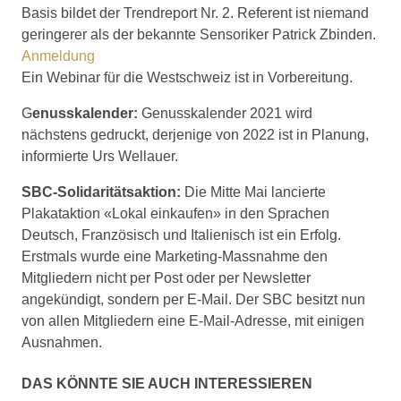
Basis bildet der Trendreport Nr. 2. Referent ist niemand
geringerer als der bekannte Sensoriker Patrick Zbinden.
Anmeldung
Ein Webinar für die Westschweiz ist in Vorbereitung.
G
enusskalender:
Genusskalender 2021 wird
nächstens gedruckt, derjenige von 2022 ist in Planung,
informierte Urs Wellauer.
SBC-Solidaritätsaktion:
Die Mitte Mai lancierte
Plakataktion «Lokal einkaufen» in den Sprachen
Deutsch, Französisch und Italienisch ist ein Erfolg.
Erstmals wurde eine Marketing-Massnahme den
Mitgliedern nicht per Post oder per Newsletter
angekündigt, sondern per E-Mail. Der SBC besitzt nun
von allen Mitgliedern eine E-Mail-Adresse, mit einigen
Ausnahmen.
DAS KÖNNTE SIE AUCH INTERESSIEREN