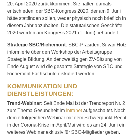
20. April 2020 zurückkommen. Sie hatten damals
entschieden, der SBC-Kongress 2020, der am 9. Juni
hätte stattfinden sollen, weder physisch noch brieflich in
diesem Jahr abzuhalten. Die statutarischen Geschäfte
2020 werden am Kongress 2021 (1. Juni) behandelt.
Strategie SBC/Richemont:
SBC-Präsident Silvan Hotz
informierte über den Workshop der Arbeitsgruppe
Strategie Bildung. An der zweitägigen ZV-Sitzung von
Ende August wird die gesamte Strategie von SBC und
Richemont Fachschule diskutiert werden.
KOMMUNIKATION UND
DIENSTLEISTUNGEN:
Trend-Webinar:
Seit Ende Mai ist der Trendreport Nr. 2
zum Thema Gesundheit im
Intranet
aufgeschaltet. Nach
dem erfolgreichen Webinar mit dem Schwerpunkt Recht
in der Corona-Krise im April/Mai wird es am 24. Juni ein
weiteres Webinar exklusiv für SBC-Mitglieder geben.