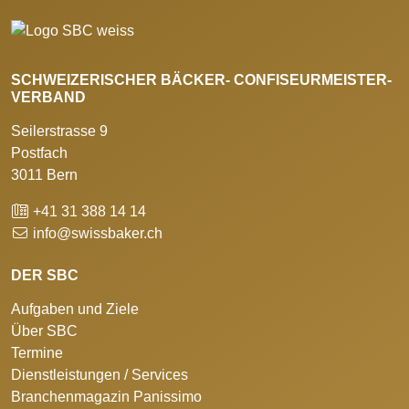
SCHWEIZERISCHER BÄCKER- CONFISEURMEISTER-
VERBAND
Seilerstrasse 9
Postfach
3011 Bern
+41 31 388 14 14
info@swissbaker.ch
DER SBC
Aufgaben und Ziele
Über SBC
Termine
Dienstleistungen / Services
Branchenmagazin Panissimo