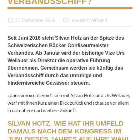
VERBANDSSCHIFF?
21. Dezember 2016
Aus dem Verband
Seit Juni 2016 steht Silvan Hotz an der Spitze des
Schweizerischen Bäcker-Confiseurmeister-
Verbandes. Ab Januar wird der bisherige Vize Urs
Wellauer als Direktor die operative Führung
übernehmen. Gemeinsam werden sie künftig das
Verbandsschiff durch das unruhige und
hindernisreiche Gewässer steuern.
«panissimo» unterhielt sich mit Silvan Hotz und Urs Wellauer,
warf mit ihnen kurz einen Blick zurück und schaute vor allem
in die nähere und weitere Zukunft.
SILVAN HOTZ, WIE HAT IHR UMFELD
DAMALS NACH DEM KONGRESS IM
JUNI DIESES JAHRES AUF IHRE WAHL