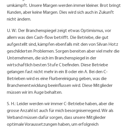
umkämpft. Unsere Margen werden immer kleiner. Brot bringt
Kunden, aber keine Margen. Dies wird sich auch in Zukunft
nicht ändern.
U. W.: Der Branchenspiegel zeigt etwas Optimismus, vor
allem was den Cash-flow betrifft. Die Betriebe, die gut
aufgestellt sind, kämpfen ebenfalls mit den von Silvan Hotz
geschilderten Problemen. Sorgen bereiten aber viel mehr die
Unternehmen, die sich im Branchenspiegel in der
wirtschaftlich besten Stufe C befinden. Diese Betriebe
gelangen fast nicht mehr in ein B oder ein A. Bei den C-
Betrieben wird es eine Flurbereinigung geben, was die
Branchenentwicklung beeinflussen wird. Diese Mitglieder
müssen wir im Auge behalten.
S. H.: Leider werden wir immer C-Betriebe haben, aber die
grosse Anzahl ist auch für mich besorgniserregend. Wir als
Verband müssen dafür sorgen, dass unsere Mitglieder
optimale Voraussetzungen haben, um erfolgreich