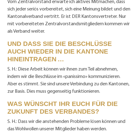
Vom Zentralvorstand erwarte ich aktives Mitmachen, dass
sich jeder seriös vorbereitet, sich eine Meinung bildet und den
Kantonalverband vertritt. Er ist DER Kantonsvertreter. Nur
mit vorbereiteten Zentralvorstandsmitgliedern kommen wir
als Verband weiter.
UND DASS SIE DIE BESCHLÜSSE
AUCH WIEDER IN DIE KANTONE
HINEINTRAGEN …
S. H.: Diese Arbeit können wir ihnen zum Teil abnehmen,
indem wir die Beschlüsse im «panissimo» kommunizieren.
Aber es stimmt. Sie sind unsere Verbindung zu den Kantonen,
zur Basis. Dies muss gegenseitig funktionieren.
WAS WÜNSCHT IHR EUCH FÜR DIE
ZUKUNFT DES VERBANDES?
S. H.: Dass wir die anstehenden Probleme lösen können und
das Wohlwollen unserer Mitglieder haben werden.