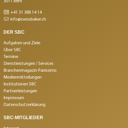
3011 Bern
+41 31 388 14 14
info@swissbaker.ch
DER SBC
Aufgaben und Ziele
Über SBC
Termine
Dienstleistungen / Services
Branchenmagazin Panissimo
Medienmitteilungen
Institutionen SBC
Partnerleistungen
Impressum
Datenschutzerklärung
SBC-MITGLIEDER