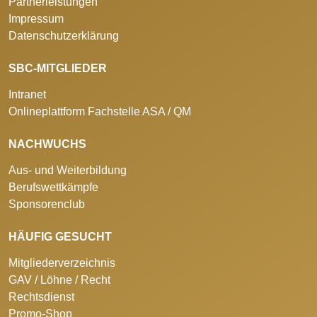
Partnerleistungen
Impressum
Datenschutzerklärung
SBC-MITGLIEDER
Intranet
Onlineplattform Fachstelle ASA / QM
NACHWUCHS
Aus- und Weiterbildung
Berufswettkämpfe
Sponsorenclub
HÄUFIG GESUCHT
Mitgliederverzeichnis
GAV / Löhne / Recht
Rechtsdienst
Promo-Shop