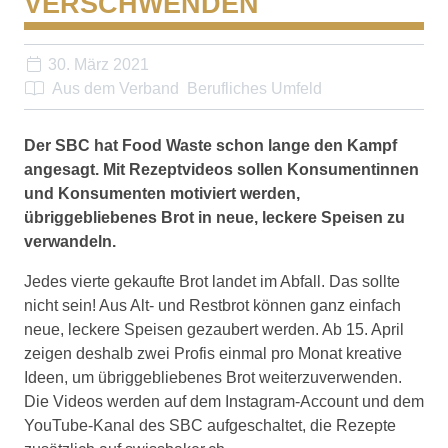
VERSCHWENDEN
30. März 2021
Aus dem Verband
Berufliches Umfeld
Der SBC hat Food Waste schon lange den Kampf
angesagt. Mit Rezeptvideos sollen Konsumentinnen
und Konsumenten motiviert werden,
übriggebliebenes Brot in neue, leckere Speisen zu
verwandeln.
Jedes vierte gekaufte Brot landet im Abfall. Das sollte
nicht sein! Aus Alt- und Restbrot können ganz einfach
neue, leckere Speisen gezaubert werden. Ab 15. April
zeigen deshalb zwei Profis einmal pro Monat kreative
Ideen, um übriggebliebenes Brot weiterzuverwenden.
Die Videos werden auf dem Instagram-Account und dem
YouTube-Kanal des SBC aufgeschaltet, die Rezepte