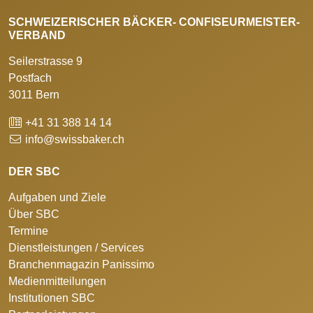
SCHWEIZERISCHER BÄCKER- CONFISEURMEISTER-
VERBAND
Seilerstrasse 9
Postfach
3011 Bern
+41 31 388 14 14
info@swissbaker.ch
DER SBC
Aufgaben und Ziele
Über SBC
Termine
Dienstleistungen / Services
Branchenmagazin Panissimo
Medienmitteilungen
Institutionen SBC