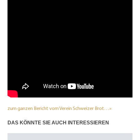
zum ganzen Bericht vom Verein Schweizer Brot…»
DAS KÖNNTE SIE AUCH INTERESSIEREN