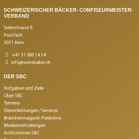
SCHWEIZERISCHER BÄCKER- CONFISEURMEISTER-
VERBAND
Seilerstrasse 9
Postfach
3011 Bern
+41 31 388 14 14
info@swissbaker.ch
DER SBC
Aufgaben und Ziele
Über SBC
Termine
Dienstleistungen / Services
Branchenmagazin Panissimo
Medienmitteilungen
Institutionen SBC