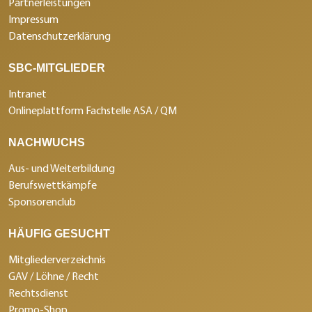
Partnerleistungen
Impressum
Datenschutzerklärung
SBC-MITGLIEDER
Intranet
Onlineplattform Fachstelle ASA / QM
NACHWUCHS
Aus- und Weiterbildung
Berufswettkämpfe
Sponsorenclub
HÄUFIG GESUCHT
Mitgliederverzeichnis
GAV / Löhne / Recht
Rechtsdienst
Promo-Shop