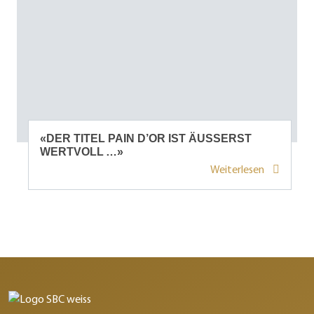
«DER TITEL PAIN D’OR IST ÄUSSERST
WERTVOLL …»
Weiterlesen