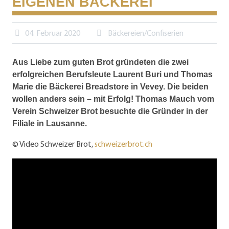
EIGENEN BÄCKEREI
04. Februar 2020
Bäckereien/Confiserien
Aus Liebe zum guten Brot gründeten die zwei
erfolgreichen Berufsleute Laurent Buri und Thomas
Marie die Bäckerei Breadstore in Vevey. Die beiden
wollen anders sein – mit Erfolg! Thomas Mauch vom
Verein Schweizer Brot besuchte die Gründer in der
Filiale in Lausanne.
© Video Schweizer Brot,
schweizerbrot.ch