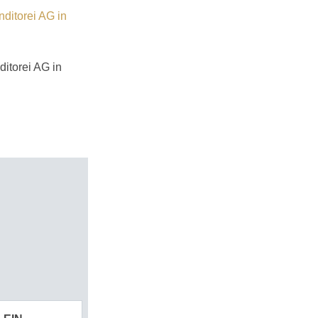
ditorei AG in
itorei AG in