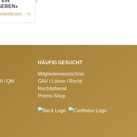
 EIN
GEBEN»
eiterlesen
HÄUFIG GESUCHT
Mitgliederverzeichnis
SA / QM
GAV / Löhne / Recht
Rechtsdienst
Promo-Shop