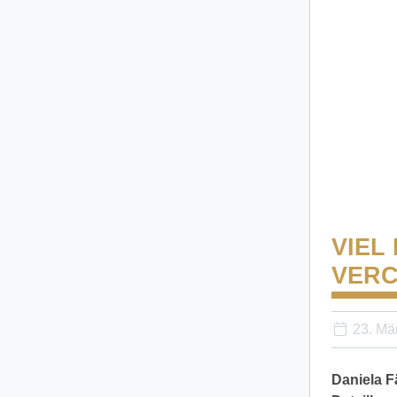
VIEL
VER
23. Mä
Daniela F