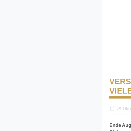
VERS
VIEL
28. Okt
Ende Augu