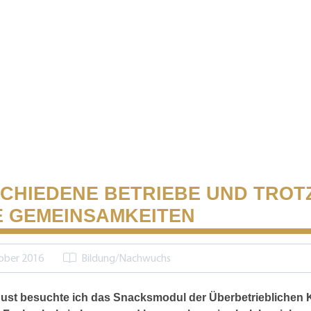
CHIEDENE BETRIEBE UND TROT
E GEMEINSAMKEITEN
ober 2016
Bildung/Nachwuchs
st besuchte ich das Snacksmodul der Überbetrieblichen K