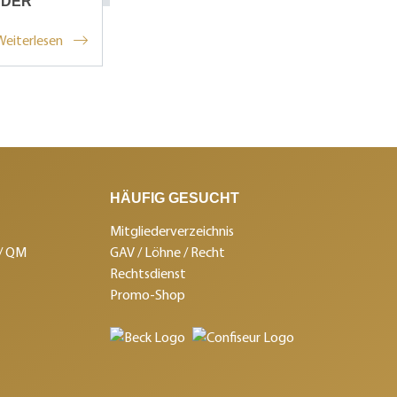
 DER
Weiterlesen
HÄUFIG GESUCHT
Mitgliederverzeichnis
 / QM
GAV / Löhne / Recht
Rechtsdienst
Promo-Shop