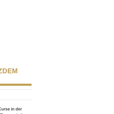
ZDEM
urse in der