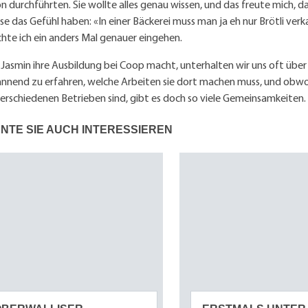
 durchführten. Sie wollte alles genau wissen, und das freute mich, d
se das Gefühl haben: «In einer Bäckerei muss man ja eh nur Brötli v
hte ich ein anders Mal genauer eingehen.
asmin ihre Ausbildung bei Coop macht, unterhalten wir uns oft über d
annend zu erfahren, welche Arbeiten sie dort machen muss, und obwoh
erschiedenen Betrieben sind, gibt es doch so viele Gemeinsamkeiten.
NTE SIE AUCH INTERESSIEREN