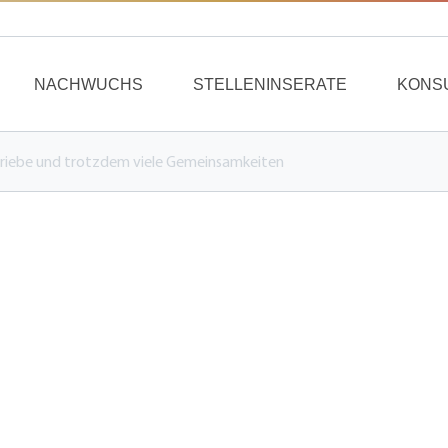
NACHWUCHS
STELLENINSERATE
KONS
triebe und trotzdem viele Gemeinsamkeiten