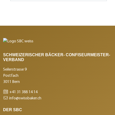
SCHWEIZERISCHER BÄCKER- CONFISEURMEISTER-
VERBAND
Seilerstrasse 9
Postfach
3011 Bern
+41 31 388 14 14
info@swissbaker.ch
DER SBC