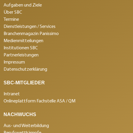
Aufgaben und Ziele
Über SBC
Termine
Dienstleistungen / Services
Branchenmagazin Panissimo
Medienmitteilungen
Institutionen SBC
Partnerleistungen
Impressum
Datenschutzerklärung
SBC-MITGLIEDER
Intranet
Onlineplattform Fachstelle ASA / QM
NACHWUCHS
Aus- und Weiterbildung
Berufswettkämpfe