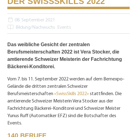
DER SWISSSKILLS 2022
08. September 2021
Bildung/Nachwuchs
Events
Das weibliche Gesicht der zentralen
Berufsmeisterschaften 2022 ist Vera Stocker, die
amtierende Schweizer Meisterin der Fachrichtung
Bäckerei-Konditorei.
Vom 7. bis 11. September 2022 werden auf dem Bernexpo-
Gelände die dritten zentralen Schweizer
Berufsmeisterschaften
«SwissSkills 2022»
stattfinden. Die
amtierende Schweizer Meisterin Vera Stocker aus der
Fachrichtung Bäckerei-Konditorei und Schweizer Meister
Yunus Ruff (Automatiker EFZ) sind die Botschafter des
Events.
140 BERUFE