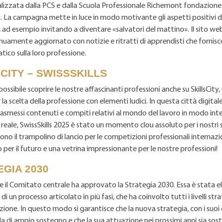
alizzata dalla PCS e dalla Scuola Professionale Richemont fondazione
. La campagna mette in luce in modo motivante gli aspetti positivi d
, ad esempio invitando a diventare «salvatori del mattino». Il sito 
nuamente aggiornato con notizie e ritratti di apprendisti che fornis
tico sulla loro professione.
CITY – SWISSSKILLS
ossibile scoprire le nostre affascinanti professioni anche su SkillsCity
 la scelta della professione con elementi ludici. In questa città digitale
smessi contenuti e compiti relativi al mondo del lavoro in modo inte
eale, SwissSkills 2025 è stato un momento clou assoluto per i nostri se
 sono il trampolino di lancio per le competizioni professionali internazi
per il futuro e una vetrina impressionante per le nostre professioni!
GIA 2030
il Comitato centrale ha approvato la Strategia 2030. Essa è stata 
di un processo articolato in più fasi, che ha coinvolto tutti i livelli stra
azione. In questo modo si garantisce che la nuova strategia, con i suoi o
a di ampio sostegno e che la sua attuazione nei prossimi anni sia sos