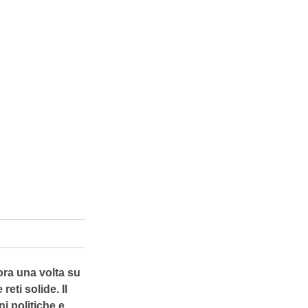
ora una volta su
reti solide. Il
i politiche e