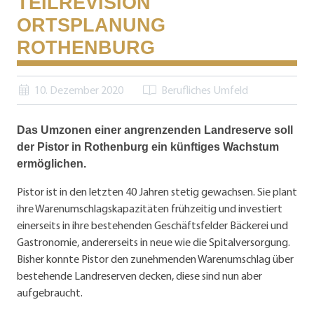
TEILREVISION
ORTSPLANUNG
ROTHENBURG
10. Dezember 2020
Berufliches Umfeld
Das Umzonen einer angrenzenden Landreserve soll
der Pistor in Rothenburg ein künftiges Wachstum
ermöglichen.
Pistor ist in den letzten 40 Jahren stetig gewachsen. Sie plant
ihre Warenumschlagskapazitäten frühzeitig und investiert
einerseits in ihre bestehenden Geschäftsfelder Bäckerei und
Gastronomie, andererseits in neue wie die Spitalversorgung.
Bisher konnte Pistor den zunehmenden Warenumschlag über
bestehende Landreserven decken, diese sind nun aber
aufgebraucht.