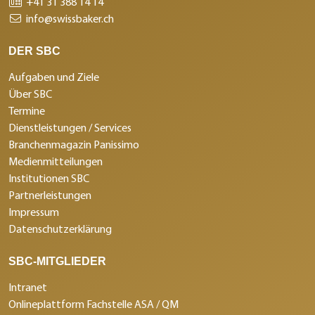
+41 31 388 14 14
info@swissbaker.ch
DER SBC
Aufgaben und Ziele
Über SBC
Termine
Dienstleistungen / Services
Branchenmagazin Panissimo
Medienmitteilungen
Institutionen SBC
Partnerleistungen
Impressum
Datenschutzerklärung
SBC-MITGLIEDER
Intranet
Onlineplattform Fachstelle ASA / QM