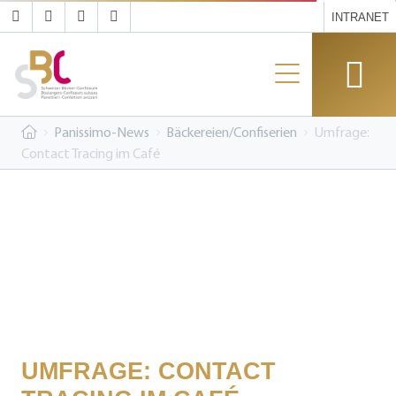
INTRANET
Panissimo-News
Bäckereien/Confiserien
Umfrage:
Contact Tracing im Café
UMFRAGE: CONTACT