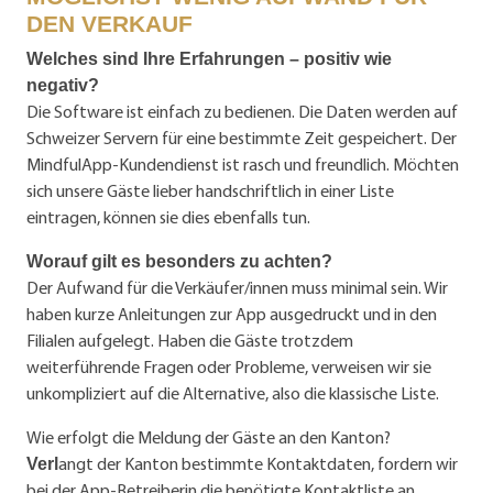
DEN VERKAUF
Welches sind Ihre Erfahrungen – positiv wie
negativ?
Die Software ist einfach zu bedienen. Die Daten werden auf
Schweizer Servern für eine bestimmte Zeit gespeichert. Der
MindfulApp-Kundendienst ist rasch und freundlich. Möchten
sich unsere Gäste lieber handschriftlich in einer Liste
eintragen, können sie dies ebenfalls tun.
Worauf gilt es besonders zu achten?
Der Aufwand für die Verkäufer/innen muss minimal sein. Wir
haben kurze Anleitungen zur App ausgedruckt und in den
Filialen aufgelegt. Haben die Gäste trotzdem
weiterführende Fragen oder Probleme, verweisen wir sie
unkompliziert auf die Alternative, also die klassische Liste.
Wie erfolgt die Meldung der Gäste an den Kanton?
angt der Kanton bestimmte Kontaktdaten, fordern wir
Verl
bei der App-Betreiberin die benötigte Kontaktliste an,