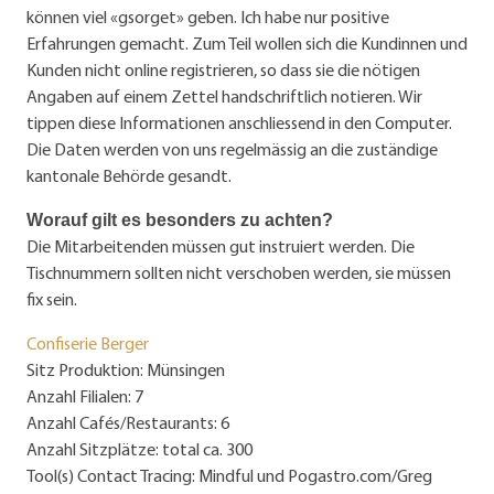
können viel «gsorget» geben. Ich habe nur positive
Erfahrungen gemacht. Zum Teil wollen sich die Kundinnen und
Kunden nicht online registrieren, so dass sie die nötigen
Angaben auf einem Zettel handschriftlich notieren. Wir
tippen diese Informationen anschliessend in den Computer.
Die Daten werden von uns regelmässig an die zuständige
kantonale Behörde gesandt.
Worauf gilt es besonders zu achten?
Die Mitarbeitenden müssen gut instruiert werden. Die
Tischnummern sollten nicht verschoben werden, sie müssen
fix sein.
Confiserie Berger
Sitz Produktion: Münsingen
Anzahl Filialen: 7
Anzahl Cafés/Restaurants: 6
Anzahl Sitzplätze: total ca. 300
Tool(s) Contact Tracing: Mindful und Pogastro.com/Greg