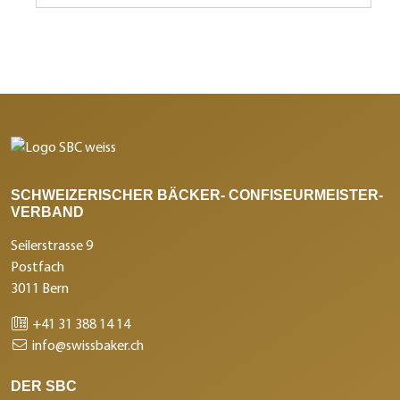
SCHWEIZERISCHER BÄCKER- CONFISEURMEISTER-
VERBAND
Seilerstrasse 9
Postfach
3011 Bern
+41 31 388 14 14
info@swissbaker.ch
DER SBC