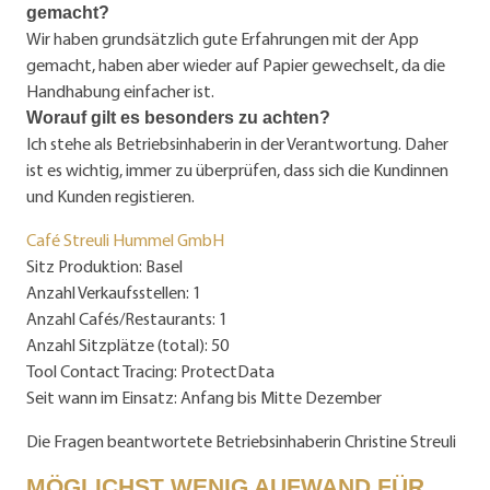
gemacht?
Wir haben grundsätzlich gute Erfahrungen mit der App
gemacht, haben aber wieder auf Papier gewechselt, da die
Handhabung einfacher ist.
Worauf gilt es besonders zu achten?
Ich stehe als Betriebsinhaberin in der Verantwortung. Daher
ist es wichtig, immer zu überprüfen, dass sich die Kundinnen
und Kunden registieren.
Café Streuli Hummel GmbH
Sitz Produktion: Basel
Anzahl Verkaufsstellen: 1
Anzahl Cafés/Restaurants: 1
Anzahl Sitzplätze (total): 50
Tool Contact Tracing: ProtectData
Seit wann im Einsatz: Anfang bis Mitte Dezember
Die Fragen beantwortete Betriebs­inhaberin Christine Streuli
MÖGLICHST WENIG AUFWAND FÜR