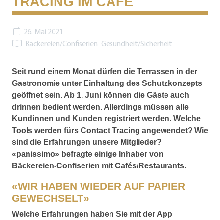
TRACING IM CAFÉ
26. Mai 2021
Bäckereien/Confiserien
Gesundheit/Sicherheit
Seit rund einem Monat dürfen die Terrassen in der
Gastronomie unter Einhaltung des Schutzkonzepts
geöffnet sein. Ab 1. Juni können die Gäste auch
drinnen bedient werden. Allerdings müssen alle
Kundinnen und Kunden registriert werden. Welche
Tools werden fürs Contact Tracing angewendet? Wie
sind die Erfahrungen unsere Mitglieder?
«panissimo» befragte einige Inhaber von
Bäckereien-Confiserien mit Cafés/Restaurants.
«WIR HABEN WIEDER AUF PAPIER
GEWECHSELT»
Welche Erfahrungen haben Sie mit der App