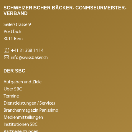
SCHWEIZERISCHER BÄCKER- CONFISEURMEISTER-
VERBAND
Seilerstrasse 9
Postfach
3011 Bern
+41 31 388 14 14
info@swissbaker.ch
DER SBC
Aufgaben und Ziele
Über SBC
Termine
Dienstleistungen / Services
Branchenmagazin Panissimo
Medienmitteilungen
Institutionen SBC
Partnerleistungen