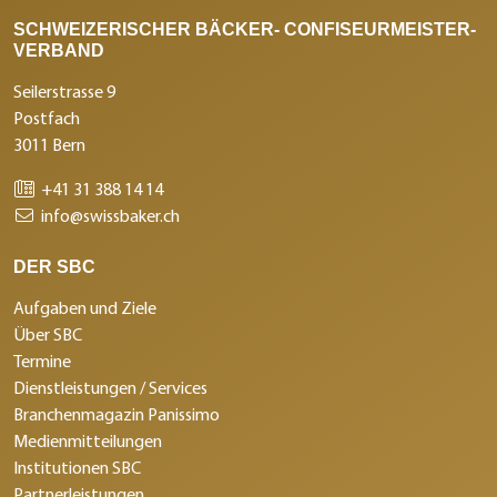
SCHWEIZERISCHER BÄCKER- CONFISEURMEISTER-
VERBAND
Seilerstrasse 9
Postfach
3011 Bern
+41 31 388 14 14
info@swissbaker.ch
DER SBC
Aufgaben und Ziele
Über SBC
Termine
Dienstleistungen / Services
Branchenmagazin Panissimo
Medienmitteilungen
Institutionen SBC
Partnerleistungen