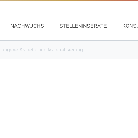
NACHWUCHS
STELLENINSERATE
KONS
lungene Ästhetik und Materialisierung