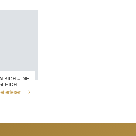
 SICH – DIE
GLEICH
eiterlesen