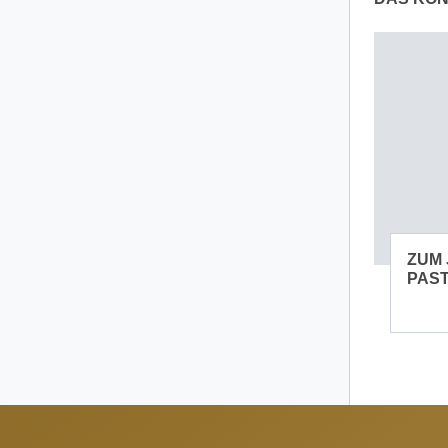
ZUM 
PAST