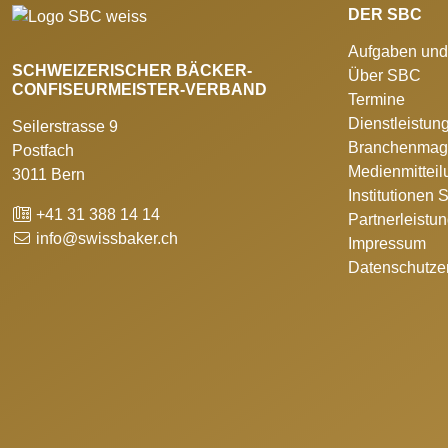
DER SBC
Aufgaben und
SCHWEIZERISCHER BÄCKER-
Über SBC
CONFISEURMEISTER-VERBAND
Termine
Dienstleistun
Seilerstrasse 9
Branchenmag
Postfach
Medienmittei
3011 Bern
Institutionen
+41 31 388 14 14
Partnerleistu
info@swissbaker.ch
Impressum
Datenschutze