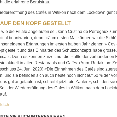
cht die erfahrene Berufsfrau.
iedereröffnung des Cafés in Witikon nach dem Lockdown geht es
 AUF DEN KOPF GESTELLT
 wie die Filiale angelaufen sei, kann Cristina de Perregaux zum
nicht beantworten, denn: «Zum ersten Mal können wir die Schlü
unser eigenen Erfahrungen im ersten halben Jahr ziehen.» Covi
opf gestellt und das Einhalten des Schutzkonzepts habe gross
satz. Denn es können zurzeit nur die Hälfte der vorhandenen P
ie aktuell in allen Restaurants und Cafés. (Anm. Redaktion: Ze
sschluss 24. Juni 2020) «Die Einnahmen des Cafés sind zuerst
n, und sie befinden sich auch heute noch nicht auf 50 % der Vo
das gut angelaufen ist, schreibt jetzt rote Zahlen», schildert sie 
. Seit der Wiedereröffnung des Cafés in Witikon nach dem Lock
auf.
ld.ch
NTE SIE AUCH INTERESSIEREN