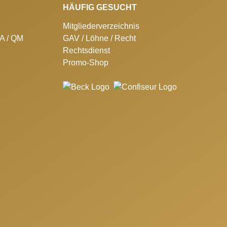
HÄUFIG GESUCHT
Mitgliederverzeichnis
SA / QM
GAV / Löhne / Recht
Rechtsdienst
Promo-Shop