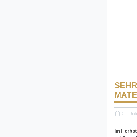
SEHR
MATE
01. Jul
Im Herbst