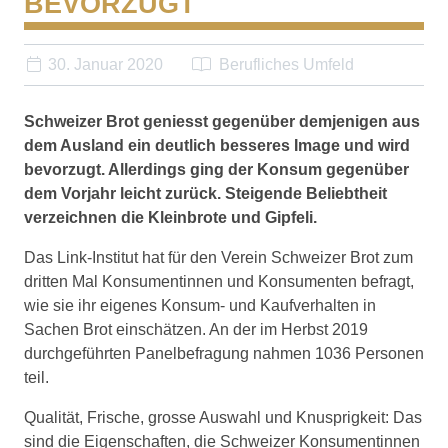
BEVORZUGT
30. Januar 2020
Berufliches Umfeld
Schweizer Brot geniesst gegenüber demjenigen aus
dem Ausland ein deutlich besseres Image und wird
bevorzugt. Allerdings ging der Konsum gegenüber
dem Vorjahr leicht zurück. Steigende Beliebtheit
verzeichnen die Kleinbrote und Gipfeli.
Das Link-Institut hat für den Verein Schweizer Brot zum
dritten Mal Konsumentinnen und Konsumenten befragt,
wie sie ihr eigenes Konsum- und Kaufverhalten in
Sachen Brot einschätzen. An der im Herbst 2019
durchgeführten Panelbefragung nahmen 1036 Personen
teil.
Qualität, Frische, grosse Auswahl und Knusprigkeit: Das
sind die Eigenschaften, die Schweizer Konsumentinnen