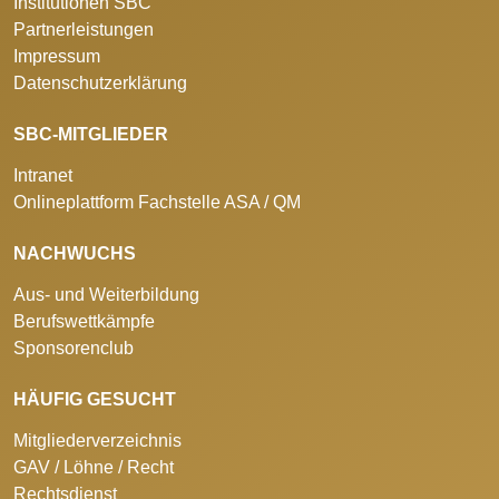
Institutionen SBC
Partnerleistungen
Impressum
Datenschutzerklärung
SBC-MITGLIEDER
Intranet
Onlineplattform Fachstelle ASA / QM
NACHWUCHS
Aus- und Weiterbildung
Berufswettkämpfe
Sponsorenclub
HÄUFIG GESUCHT
Mitgliederverzeichnis
GAV / Löhne / Recht
Rechtsdienst