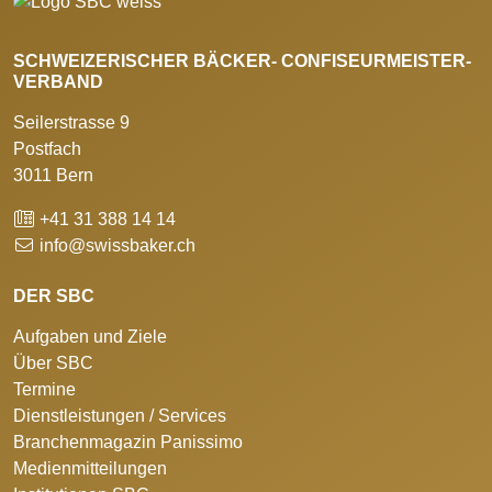
SCHWEIZERISCHER BÄCKER- CONFISEURMEISTER-
VERBAND
Seilerstrasse 9
Postfach
3011 Bern
+41 31 388 14 14
info@swissbaker.ch
DER SBC
Aufgaben und Ziele
Über SBC
Termine
Dienstleistungen / Services
Branchenmagazin Panissimo
Medienmitteilungen