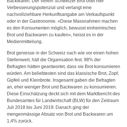
Backwaren. Der Verein Schweizer Brot ortet hier
Verbesserungspotenzial und verlangt eine
nachvollziehbare Herkunftsangabe am Verkaufspunkt
oder in der Gastronomie. «Diese Massnahmen machen
es den Konsumenten möglich, bewusst einheimisches
Brot und Backwaren zu kaufen», heisst es in der
Medienmitteilung.
Brot geniesse in der Schweiz nach wie vor einen hohen
Stellenwert, hält die Organisation fest. 98% der
Befragten hätten geantwortet, dass sie Brot konsumieren
würden. Am beliebtesten sind das klassische Brot, Zopf,
Gipfeli und Kleinbrote. Insgesamt gaben die Befragten
an, eher weniger Brot und Backwaren zu konsumieren.
Diese Einschätzung deckt sich mit dem Marktbericht des
Bundesamtes für Landwirtschaft (BLW) für den Zeitraum
Juli 2018 bis Juni 2019: Danach ging der
mengenmässige Absatz von Brot und Backwaren um
1,4% zurück.