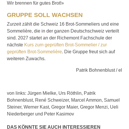
Wir brennen für gutes Brot!»
GRUPPE SOLL WACHSEN
Zurzeit zählt die Schweiz 16 Brot-Sommeliers und eine
Sommelière, die in der ganzen Deutschschweiz verteilt
sind. 2027 startet an der Richemont Fachschule der
nächste
Kurs zum geprüften Brot-Sommelier / zur
geprüften Brot-Sommelière
. Die Gruppe freut sich auf
weiteren Zuwachs.
Patrik Bohnenblust / el
von links: Jürgen Mielke, Urs Röthlin, Patrik
Bohnenblust, René Schweizer, Marcel Ammon, Samuel
Steiner, Werner Kast, Gregor Maier, Gregor Menzi, Ueli
Niederberger und Peter Kasimov
DAS KÖNNTE SIE AUCH INTERESSIEREN