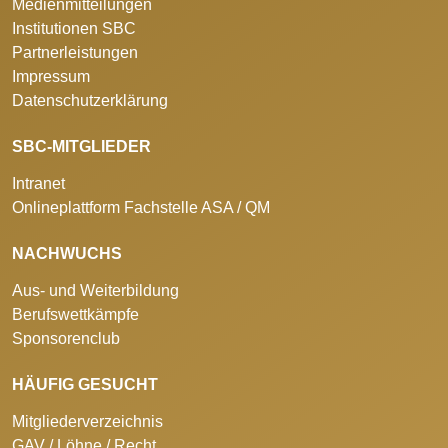
Medienmitteilungen
Institutionen SBC
Partnerleistungen
Impressum
Datenschutzerklärung
SBC-MITGLIEDER
Intranet
Onlineplattform Fachstelle ASA / QM
NACHWUCHS
Aus- und Weiterbildung
Berufswettkämpfe
Sponsorenclub
HÄUFIG GESUCHT
Mitgliederverzeichnis
GAV / Löhne / Recht