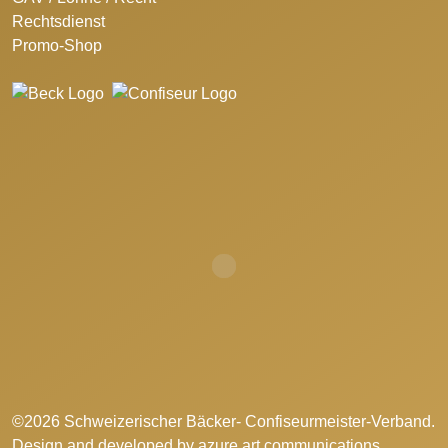
Rechtsdienst
Promo-Shop
©2026 Schweizerischer Bäcker- Confiseurmeister-Verband.
Design and developed by
azure art communications
.