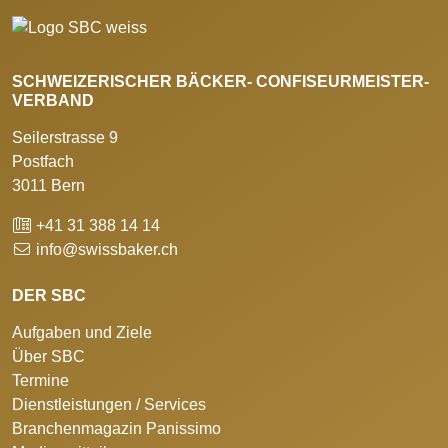
SCHWEIZERISCHER BÄCKER- CONFISEURMEISTER-
VERBAND
Seilerstrasse 9
Postfach
3011 Bern
+41 31 388 14 14
info@swissbaker.ch
DER SBC
Aufgaben und Ziele
Über SBC
Termine
Dienstleistungen / Services
Branchenmagazin Panissimo