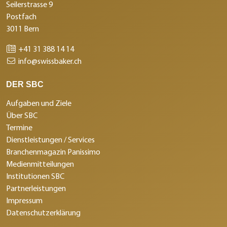
Seilerstrasse 9
Postfach
3011 Bern
+41 31 388 14 14
info@swissbaker.ch
DER SBC
Aufgaben und Ziele
Über SBC
Termine
Dienstleistungen / Services
Branchenmagazin Panissimo
Medienmitteilungen
Institutionen SBC
Partnerleistungen
Impressum
Datenschutzerklärung