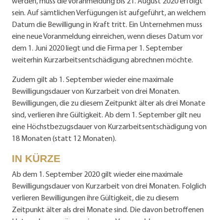
werden, muss die Vor­anmeldung bis 21. August 2020 erfolgt
sein. Auf sämtlichen Verfügungen ist aufgeführt, an welchem
Datum die Bewilligung in Kraft tritt. Ein Unternehmen muss
eine neue Voranmeldung einreichen, wenn dieses Datum vor
dem 1. Juni 2020 liegt und die Firma per 1. September
weiterhin Kurz­arbeitsentschädigung abrechnen möchte.
Zudem gilt ab 1. September wieder eine maximale
Bewilligungsdauer von Kurzarbeit von drei Monaten.
Bewilligungen, die zu diesem Zeitpunkt älter als drei Monate
sind, verlieren ihre Gültigkeit. Ab dem 1. September gilt neu
eine Höchstbezugsdauer von Kurzarbeitsentschädigung von
18 Monaten (statt 12 Monaten).
IN KÜRZE
Ab dem 1. September 2020 gilt wieder eine maximale
Bewilligungsdauer von Kurzarbeit von drei Monaten. Folglich
verlieren Bewilligungen ihre Gültigkeit, die zu diesem
Zeitpunkt älter als drei Monate sind. Die davon betroffenen