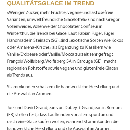
QUALITÄTSGLACE IM TREND
«Weniger Zucker, mehr Früchte, vegane und laktosefreie
Varianten, umweltfreundliche Glacelöffeli» sind nach Gregor
Vollenweider, Vollenweider Chocolatier Confiseur in
Winterthur, die Trends bei Glace. Laut Fabian Füger, Füger
Handmade in Steinach (SG), sind «exotische Sorten wie Kokos
oder Amarena-Kirsche» als Ergänzung zu Klassikern wie
Vanille/Erdbeere oder Vanille/Mocca zurzeit sehr gefragt.
François Wolfisberg, Wolfisberg SA in Carouge (GE) , macht
regionalen Rohstoffe sowie vegane und glutenfreie Glacen
als Trends aus.
Stammkunden schätzen die handwerkliche Herstellung und
die Auswahl an Aromen.
Joël und David Grandjean von Dubey + Grandjean in Romont
(FR) stellen fest, dass Laufkunden vor allem spontan und
rasch eine Glace kaufen wollen, während Stammkunden die
handwerkliche Herstellung und die Auswahl an Aromen