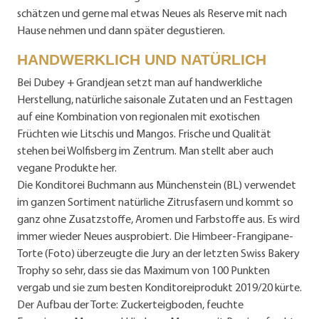
schätzen und gerne mal etwas Neues als Reserve mit nach
Hause nehmen und dann später degustieren.
HANDWERKLICH UND NATÜRLICH
Bei Dubey + Grandjean setzt man auf handwerkliche
Herstellung, natürliche saisonale Zutaten und an Festtagen
auf eine Kombination von regionalen mit exotischen
Früchten wie Litschis und Mangos. Frische und Qualität
stehen bei Wolfisberg im Zentrum. Man stellt aber auch
vegane Produkte her.
Die Konditorei Buchmann aus Münchenstein (BL) verwendet
im ganzen Sortiment natürliche Zitrusfasern und kommt so
ganz ohne Zusatzstoffe, Aromen und Farbstoffe aus. Es wird
immer wieder Neues ausprobiert. Die Himbeer-Frangipa­ne-
Torte (Foto) überzeugte die Jury an der letzten Swiss Bakery
Trophy so sehr, dass sie das Maximum von 100 Punkten
vergab und sie zum besten Konditoreiprodukt 2019/20 kürte.
Der Aufbau der Torte: Zuckerteigboden, feuchte