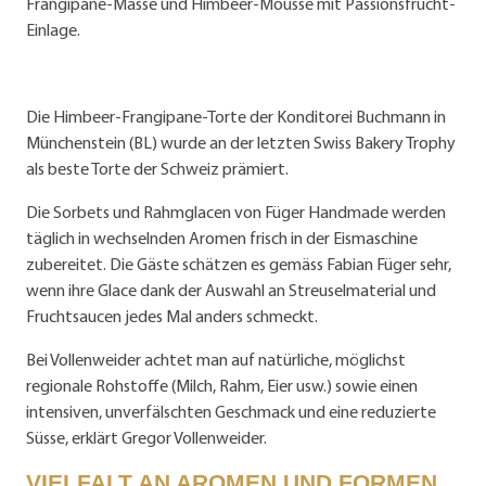
Frangipane-Masse und Himbeer-Mousse mit Passionsfrucht-
Einlage.
Die Himbeer-Frangipane-Torte der Konditorei Buchmann in
Münchenstein (BL) wurde an der letzten Swiss Bakery Trophy
als beste Torte der Schweiz prämiert.
Die Sorbets und Rahmglacen von Füger Handmade werden
täglich in wechselnden Aromen frisch in der Eismaschine
zubereitet. Die Gäste schätzen es gemäss Fabian Füger sehr,
wenn ihre Glace dank der Auswahl an Streuselmaterial und
Fruchtsaucen jedes Mal anders schmeckt.
Bei Vollenweider achtet man auf natürliche, möglichst
regionale Rohstoffe (Milch, Rahm, Eier usw.) sowie einen
intensiven, unverfälschten Geschmack und eine reduzierte
Süsse, erklärt Gregor Vollenweider.
VIELFALT AN AROMEN UND FORMEN