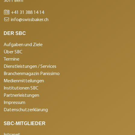
3011 Bern
+41 31 388 14 14
info@swissbaker.ch
DER SBC
Aufgaben und Ziele
Über SBC
Termine
Dienstleistungen / Services
Branchenmagazin Panissimo
Medienmitteilungen
Institutionen SBC
Partnerleistungen
Impressum
Datenschutzerklärung
SBC-MITGLIEDER
Intranet