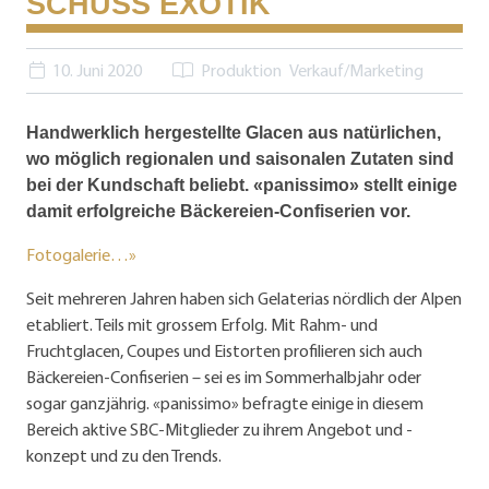
SCHUSS EXOTIK
10. Juni 2020
Produktion
Verkauf/Marketing
Handwerklich hergestellte Glacen aus natürlichen,
wo möglich regionalen und saisonalen Zutaten sind
bei der Kundschaft beliebt. «panissimo» stellt einige
damit erfolgreiche Bäckereien-Confiserien vor.
Fotogalerie…»
Seit mehreren Jahren haben sich Gelaterias nördlich der Alpen
etabliert. Teils mit grossem Erfolg. Mit Rahm- und
Fruchtglacen, Coupes und Eistorten profilieren sich auch
Bäckereien-Confiserien – sei es im Sommerhalbjahr oder
sogar ganzjährig. «panissimo» befragte einige in diesem
Bereich aktive SBC-Mitglieder zu ihrem Angebot und -
konzept und zu den Trends.