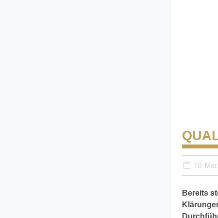
QUAL
10. Mär
Bereits s
Klärungen
Durchführ