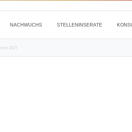
NACHWUCHS
STELLENINSERATE
KONS
ahren 2021