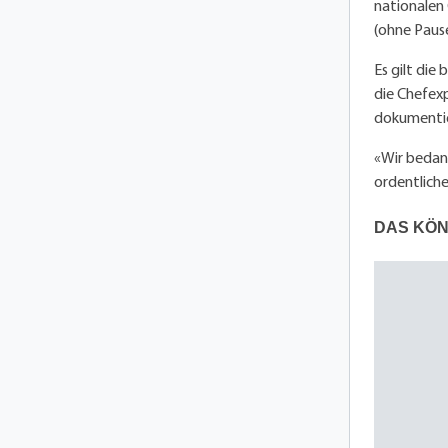
nationalen
(ohne Paus
Es gilt die
die Chefex
dokumentie
«Wir bedan
ordentliche
DAS KÖN