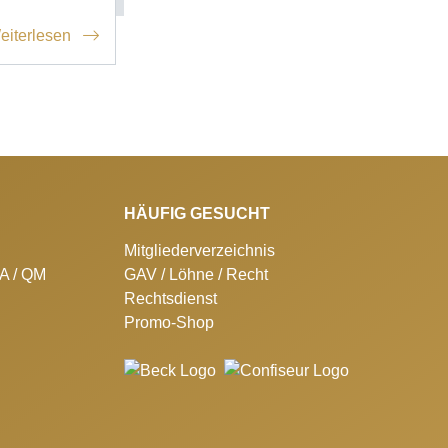
eiterlesen
HÄUFIG GESUCHT
Mitgliederverzeichnis
SA / QM
GAV / Löhne / Recht
Rechtsdienst
Promo-Shop