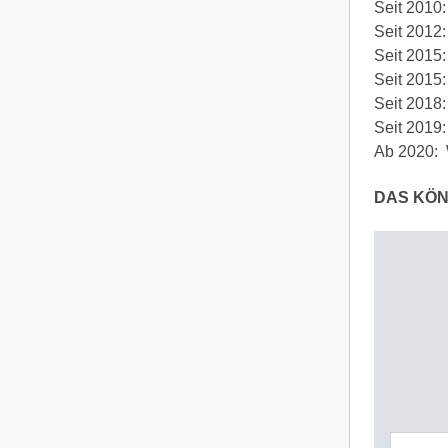
Seit 2010:
Seit 2012:
Seit 2015:
Seit 2015
Seit 2018
Seit 2019:
Ab 2020: W
DAS KÖN