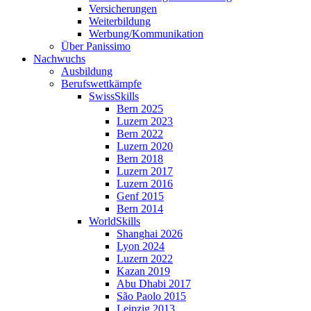
Versicherungen
Weiterbildung
Werbung/Kommunikation
Über Panissimo
Nachwuchs
Ausbildung
Berufswettkämpfe
SwissSkills
Bern 2025
Luzern 2023
Bern 2022
Luzern 2020
Bern 2018
Luzern 2017
Luzern 2016
Genf 2015
Bern 2014
WorldSkills
Shanghai 2026
Lyon 2024
Luzern 2022
Kazan 2019
Abu Dhabi 2017
São Paolo 2015
Leipzig 2013