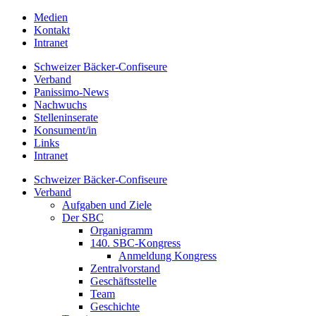
Medien
Kontakt
Intranet
Schweizer Bäcker-Confiseure
Verband
Panissimo-News
Nachwuchs
Stelleninserate
Konsument/in
Links
Intranet
Schweizer Bäcker-Confiseure
Verband
Aufgaben und Ziele
Der SBC
Organigramm
140. SBC-Kongress
Anmeldung Kongress
Zentralvorstand
Geschäftsstelle
Team
Geschichte