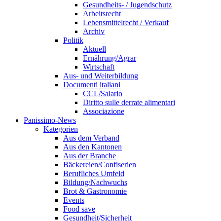
Gesundheits- / Jugendschutz
Arbeitsrecht
Lebensmittelrecht / Verkauf
Archiv
Politik
Aktuell
Ernährung/Agrar
Wirtschaft
Aus- und Weiterbildung
Documenti italiani
CCL/Salario
Diritto sulle derrate alimentari
Associazione
Panissimo-News
Kategorien
Aus dem Verband
Aus den Kantonen
Aus der Branche
Bäckereien/Confiserien
Berufliches Umfeld
Bildung/Nachwuchs
Brot & Gastronomie
Events
Food save
Gesundheit/Sicherheit