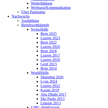
Weiterbildung
Werbung/Kommunikation
Über Panissimo
Nachwuchs
Ausbildung
Berufswettkämpfe
SwissSkills
Bern 2025
Luzern 2023
Bern 2022
Luzern 2020
Bern 2018
Luzern 2017
Luzern 2016
Genf 2015
Bern 2014
WorldSkills
Shanghai 2026
Lyon 2024
Luzern 2022
Kazan 2019
Abu Dhabi 2017
São Paolo 2015
Leipzig 2013
UIBC-Wettkämpfe