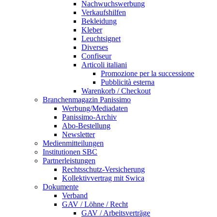
Nachwuchswerbung
Verkaufshilfen
Bekleidung
Kleber
Leuchtsignet
Diverses
Confiseur
Articoli italiani
Promozione per la successione
Pubblicità esterna
Warenkorb / Checkout
Branchenmagazin Panissimo
Werbung/Mediadaten
Panissimo-Archiv
Abo-Bestellung
Newsletter
Medienmitteilungen
Institutionen SBC
Partnerleistungen
Rechtsschutz-Versicherung
Kollektivvertrag mit Swica
Dokumente
Verband
GAV / Löhne / Recht
GAV / Arbeitsverträge