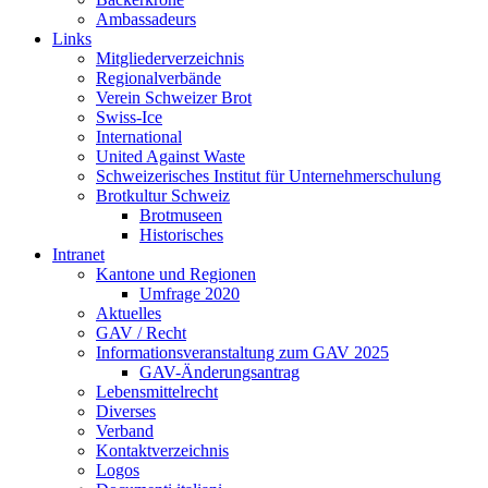
Ambassadeurs
Links
Mitgliederverzeichnis
Regionalverbände
Verein Schweizer Brot
Swiss-Ice
International
United Against Waste
Schweizerisches Institut für Unternehmerschulung
Brotkultur Schweiz
Brotmuseen
Historisches
Intranet
Kantone und Regionen
Umfrage 2020
Aktuelles
GAV / Recht
Informationsveranstaltung zum GAV 2025
GAV-Änderungsantrag
Lebensmittelrecht
Diverses
Verband
Kontaktverzeichnis
Logos