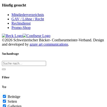
Häufig gesucht
Mitgliederverzeichnis
GAV / Löhne / Recht
Rechtsdienst
Promo-Shop
©2026 Schweizerischer Bäcker- Confiseurmeister-Verband. Design
and developed by
azure art communications
.
Suchanfrage
Filter
Typ
Beiträge
Seiten
Gallerien