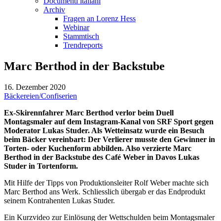
Documenti italiani
Archiv
Fragen an Lorenz Hess
Webinar
Stammtisch
Trendreports
Marc Berthod in der Backstube
16. Dezember 2020
Bäckereien/Confiserien
Ex-Skirennfahrer Marc Berthod verlor beim Duell
Montagsmaler auf dem Instagram-Kanal von SRF Sport gegen
Moderator Lukas Studer. Als Wetteinsatz wurde ein Besuch
beim Bäcker vereinbart: Der Verlierer musste den Gewinner in
Torten- oder Kuchenform abbilden. Also verzierte Marc
Berthod in der Backstube des Café Weber in Davos Lukas
Studer in Tortenform.
Mit Hilfe der Tipps von Produktionsleiter Rolf Weber machte sich
Marc Berthod ans Werk. Schliesslich übergab er das Endprodukt
seinem Kontrahenten Lukas Studer.
Ein Kurzvideo zur Einlösung der Wettschulden beim Montagsmaler