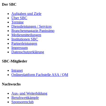
Der SBC
Aufgaben und Ziele
Über SBC
Termine
Dienstleistungen / Services
Branchenmagazin Panissimo
Medienmitteilungen
Institutionen SBC
Partnerleistungen
Impressum
Datenschutzerklärung
SBC-Mitglieder
Intranet
Onlineplattform Fachstelle ASA / QM
Nachwuchs
Aus- und Weiterbildung
Berufswettkämpfe
Sponsorenclub