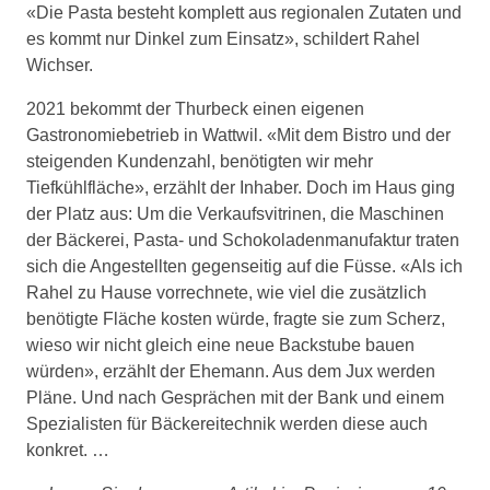
«Die Pasta besteht komplett aus regionalen Zutaten und
es kommt nur Dinkel zum Einsatz», schildert Rahel
Wichser.
2021 bekommt der Thurbeck einen eigenen
Gastronomiebetrieb in Wattwil. «Mit dem Bistro und der
steigenden Kundenzahl, benötigten wir mehr
Tiefkühlfläche», erzählt der Inhaber. Doch im Haus ging
der Platz aus: Um die Verkaufsvitrinen, die Maschinen
der Bäckerei, Pasta- und Schokoladenmanufaktur traten
sich die Angestellten gegenseitig auf die Füsse. «Als ich
Rahel zu Hause vorrechnete, wie viel die zusätzlich
benötigte Fläche kosten würde, fragte sie zum Scherz,
wieso wir nicht gleich eine neue Backstube bauen
würden», erzählt der Ehemann. Aus dem Jux werden
Pläne. Und nach Gesprächen mit der Bank und einem
Spezialisten für Bäckereitechnik werden diese auch
konkret. …