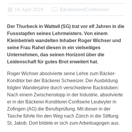
18. April 2024
Bäckereien/Confiserien
Der Thurbeck in Wattwil (SG) trat vor elf Jahren in die
Fussstapfen seines Lehrmeisters. Von einem
Kleinbetrieb wandelten Inhaber Roger Wichser und
seine Frau Rahel diesen in ein vielseitiges
Unternehmen, das seinen Horizont über die
Leidenschaft für gutes Brot erweitert hat.
Roger Wichser absolvierte seine Lehre zum Bäcker-
Konditor bei der Bäckerei Schweizer. Der Ausbildung
folgten Wanderjahre durch verschiedene Backstuben:
Nach einem Zwischenstopp in der Industrie, absolvierte
er in der Bäckerei-Konditorei-Confiserie Leutwyler in
Zofingen (AG) die Berufsprüfung. Mit dieser in der
Tasche führte ihn den Weg nach Zürich in die Stiftung
St. Jakob. Dort bildete er sich zum Arbeitsagogen aus.