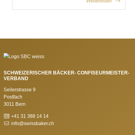
Weiterlesen
SCHWEIZERISCHER BÄCKER- CONFISEURMEISTER-
VERBAND
Seilerstrasse 9
Postfach
3011 Bern
+41 31 388 14 14
info@swissbaker.ch