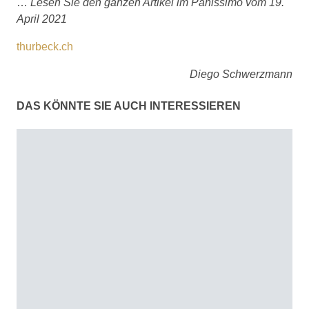
…
Lesen Sie den ganzen Artikel im Panissimo vom 19.
April 2021
thurbeck.ch
Diego Schwerzmann
DAS KÖNNTE SIE AUCH INTERESSIEREN