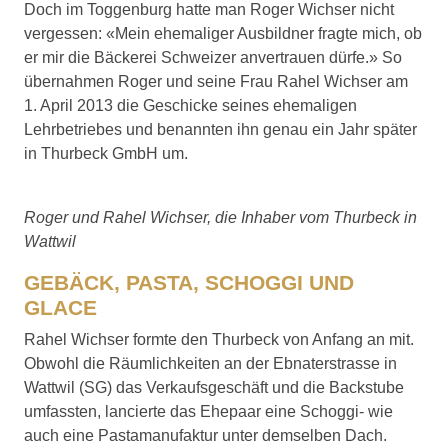
Doch im Toggenburg hatte man Roger Wichser nicht
vergessen: «Mein ehemaliger Ausbildner fragte mich, ob
er mir die Bäckerei Schweizer anvertrauen dürfe.» So
übernahmen Roger und seine Frau Rahel Wichser am
1. April 2013 die Geschicke seines ehemaligen
Lehrbetriebes und benannten ihn genau ein Jahr später
in Thurbeck GmbH um.
Roger und Rahel Wichser, die Inhaber vom Thurbeck in
Wattwil
GEBÄCK, PASTA, SCHOGGI UND
GLACE
Rahel Wichser formte den Thurbeck von Anfang an mit.
Obwohl die Räumlichkeiten an der Ebnaterstrasse in
Wattwil (SG) das Verkaufsgeschäft und die Backstube
umfassten, lancierte das Ehepaar eine Schoggi- wie
auch eine Pastamanufaktur unter demselben Dach.