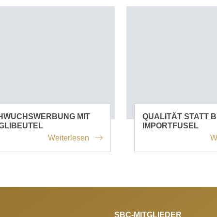
HWUCHSWERBUNG MIT
QUALITÄT STATT B
GLIBEUTEL
IMPORTFUSEL
Weiterlesen
W
SBC-MITGLIEDER