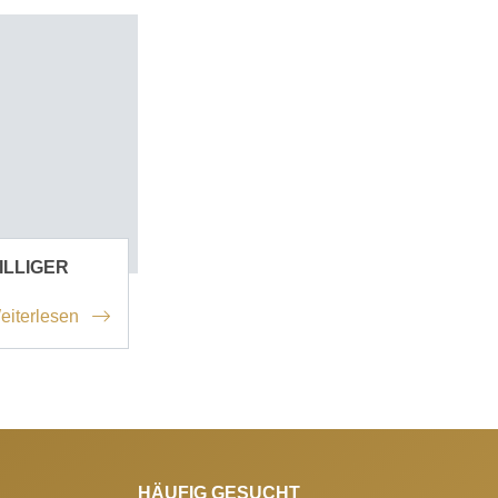
ILLIGER
eiterlesen
HÄUFIG GESUCHT