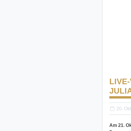
LIVE
JULI
20. Ok
Am 21. Ok