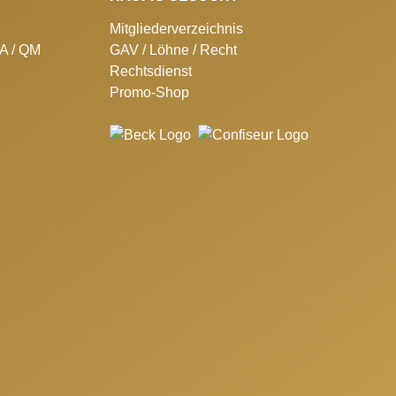
Mitgliederverzeichnis
SA / QM
GAV / Löhne / Recht
Rechtsdienst
Promo-Shop