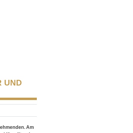
R UND
ilnehmenden. Am