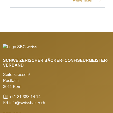
Weiterlesen
SCHWEIZERISCHER BÄCKER- CONFISEURMEISTER-
VERBAND
Seilerstrasse 9
Postfach
3011 Bern
+41 31 388 14 14
info@swissbaker.ch