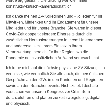
wurde arg gestrafft. Die Sitzung war wie immer
konstruktiv-kritisch-kameradschaftlich.
Ich danke meinen ZV-Kolleginnen und -Kollegen für ihr
Mitwirken, Mitdenken und ihr Engagement für unsere
Mitglieder und für unsere Branche. Sie waren in dieser
Covid-Zeit doppelt gefordert: Einerseits durch die
zusätzlichen Herausforderungen in ihrem Unternehmen
und andererseits mit ihrem Einsatz in ihrem
Verantwortungsbereich, für ihre Region, wo die
Pandemie noch zusätzlichen Aufwand verursacht hat.
Ich freue mich auf die nächste physische ZV-Sitzung. Ich
vermisse, wie vermutlich Sie alle auch, die persönlichen
Gespräche an den GVs in den Kantonen und Regionen
sowie an den Branchenevents. Nicht zuletzt deshalb
versuchen wir unseren Kongress vor Ort in Bern
durchzuführen und planen zurzeit zweigeleisig, digital
und physisch.