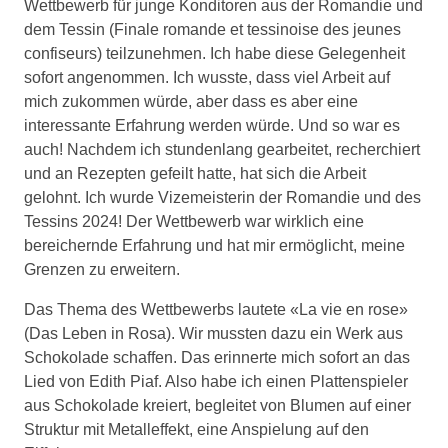
Wettbewerb für junge Konditoren aus der Romandie und
dem Tessin (Finale romande et tessinoise des jeunes
confiseurs) teilzunehmen. Ich habe diese Gelegenheit
sofort angenommen. Ich wusste, dass viel Arbeit auf
mich zukommen würde, aber dass es aber eine
interessante Erfahrung werden würde. Und so war es
auch! Nachdem ich stundenlang gearbeitet, recherchiert
und an Rezepten gefeilt hatte, hat sich die Arbeit
gelohnt. Ich wurde Vizemeisterin der Romandie und des
Tessins 2024! Der Wettbewerb war wirklich eine
bereichernde Erfahrung und hat mir ermöglicht, meine
Grenzen zu erweitern.
Das Thema des Wettbewerbs lautete «La vie en rose»
(Das Leben in Rosa). Wir mussten dazu ein Werk aus
Schokolade schaffen. Das erinnerte mich sofort an das
Lied von Edith Piaf. Also habe ich einen Plattenspieler
aus Schokolade kreiert, begleitet von Blumen auf einer
Struktur mit Metalleffekt, eine Anspielung auf den