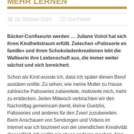
MEHR LERNEN
28. Oktober 2025
Our Future
Bäcker-Confiseurin werden … Juliane Voirol hat sich
ihren Kindheitstraum erfüllt. Zwischen «Patisserie en
famille» und ihren Schokoladenkreationen lebt die
Walliserin ihre Leidenschaft aus, die immer weiter
wächst und sich bereichert.
Schon als Kind wusste ich, dass ich später diesen Beruf
ausüben wollte. Zu sehen, wie meine Mutter zu Hause
zahlreiche Patisseries zubereitete, motivierte mich, mehr
zu entdecken. Jeden Mittwoch verbrachten wir den
Nachmittag gemeinsam damit, kleine Guetzlis,
Patisseries und anderes für den Zvieri zuzubereiten.
Beim Anschauen von Sendungen und Videos im
Internet war ich fasziniert von der unendlichen Kreativität