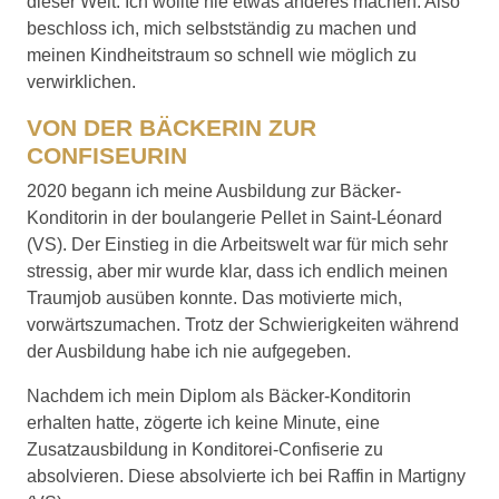
dieser Welt. Ich wollte nie etwas anderes machen. Also
beschloss ich, mich selbstständig zu machen und
meinen Kindheitstraum so schnell wie möglich zu
verwirklichen.
VON DER BÄCKERIN ZUR
CONFISEURIN
2020 begann ich meine Ausbildung zur Bäcker-
Konditorin in der boulangerie Pellet in Saint-Léonard
(VS). Der Einstieg in die Arbeitswelt war für mich sehr
stressig, aber mir wurde klar, dass ich endlich meinen
Traumjob ausüben konnte. Das motivierte mich,
vorwärtszumachen. Trotz der Schwierigkeiten während
der Ausbildung habe ich nie aufgegeben.
Nachdem ich mein Diplom als Bäcker-Konditorin
erhalten hatte, zögerte ich keine Minute, eine
Zusatzausbildung in Konditorei-Confiserie zu
absolvieren. Diese absolvierte ich bei Raffin in Martigny