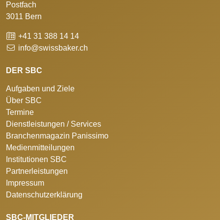
Postfach
3011 Bern
+41 31 388 14 14
info@swissbaker.ch
DER SBC
Aufgaben und Ziele
Über SBC
Termine
Dienstleistungen / Services
Branchenmagazin Panissimo
Medienmitteilungen
Institutionen SBC
Partnerleistungen
Impressum
Datenschutzerklärung
SBC-MITGLIEDER