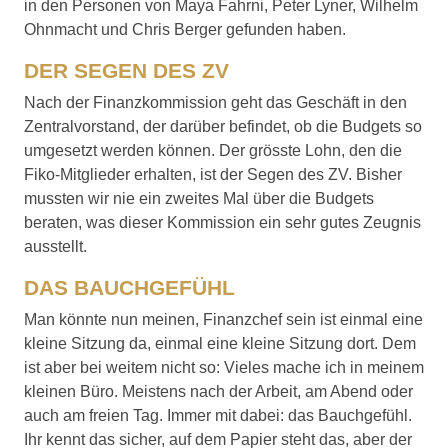
in den Personen von Maya Fahrni, Peter Lyner, Wilhelm
Ohnmacht und Chris Berger gefunden haben.
DER SEGEN DES ZV
Nach der Finanzkommission geht das Geschäft in den
Zentralvorstand, der darüber befindet, ob die Budgets so
umgesetzt werden können. Der grösste Lohn, den die
Fiko-Mitglieder erhalten, ist der Segen des ZV. Bisher
mussten wir nie ein zweites Mal über die Budgets
beraten, was dieser Kommission ein sehr gutes Zeugnis
ausstellt.
DAS BAUCHGEFÜHL
Man könnte nun meinen, Finanzchef sein ist einmal eine
kleine Sitzung da, einmal eine kleine Sitzung dort. Dem
ist aber bei weitem nicht so: Vieles mache ich in meinem
kleinen Büro. Meistens nach der Arbeit, am Abend oder
auch am freien Tag. Immer mit dabei: das Bauchgefühl.
Ihr kennt das sicher, auf dem Papier steht das, aber der