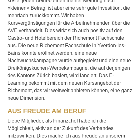
kostet jeden Betrieb einen meiner Meinung nach
«kleinen» Betrag, ist aber eine sehr gute Investition, die
mehrfach zurückkommt. Wir haben
Kursvergünstigungen für die Arbeitnehmenden über die
AVE verhandelt. Dies wirkt sich auch positiv auf den
Gastro- und Hotelbereich der Richemont Fachschule
aus. Die neue Richemont Fachschule in Yverdon-les-
Bains konnte eröffnet werden, eine neue
Nachwuchskampagne wurde aufgegleist und eine neue
Dreikönigskuchen-Werbekampagne, die auf derjenigen
des Kantons Zürich basiert, wird lanciert. Das E-
Learning bekommt mit dem neuen Kursangebot der
Richemont, das wir weltweit anbieten können, eine ganz
neue Dimension.
AUS FREUDE AM BERUF
Liebe Mitglieder, als Finanzchef habe ich die
Möglichkeit, aktiv an der Zukunft des Verbandes
mitzuwirken. Dies mache ich aus Freude an unserem