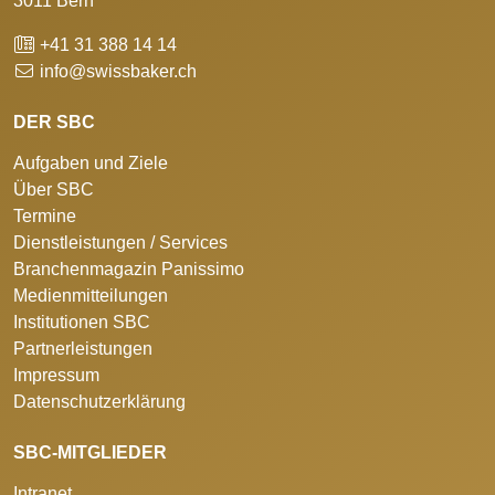
3011 Bern
+41 31 388 14 14
info@swissbaker.ch
DER SBC
Aufgaben und Ziele
Über SBC
Termine
Dienstleistungen / Services
Branchenmagazin Panissimo
Medienmitteilungen
Institutionen SBC
Partnerleistungen
Impressum
Datenschutzerklärung
SBC-MITGLIEDER
Intranet