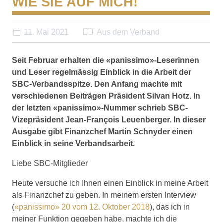
WIE SIE AUF MICH!
11. Mai 2021
Aus dem Verband
Seit Februar erhalten die «panissimo»-Leserinnen
und Leser regelmässig Einblick in die Arbeit der
SBC-Verbandsspitze. Den Anfang machte mit
verschiedenen Beiträgen Präsident Silvan Hotz. In
der letzten «panissimo»-Nummer schrieb SBC-
Vizepräsident Jean-François Leuenberger. In dieser
Ausgabe gibt Finanzchef Martin Schnyder einen
Einblick in seine Verbandsarbeit.
Liebe SBC-Mitglieder
Heute versuche ich Ihnen einen Einblick in meine Arbeit
als Finanzchef zu geben. In meinem ersten Interview
(
«panissimo» 20 vom 12. Oktober 2018
), das ich in
meiner Funktion gegeben habe, machte ich die