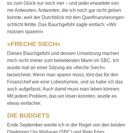
es zum Glück nur noch vier – und jeder erwartete von
mir Antworten. Antworten, die ich noch gar nicht geben
konnte, weil der Durchblick mit den Querfinanzierungen
schlicht fehlte. Das Bauchgefühl sagte einfach: «Wir
müssen sparen!»
«FRECHE SIECH»
Dieses Bauchgefühl und dessen Umsetzung machen
mich nicht immer zum beliebtesten Mann im SBC. Ich
wurde mal an einer Sitzung als «freche Siech»
bezeichnet. Wenn man sparen muss, tönt das für den
Finanzchef wie eine Lobeshymne, und so habe ich das
auch aufgefasst. Auch damit muss man leben können.
Mit jedem Problem, das wir lösen konnten, wurde es
etwas einfacher.
DIE BUDGETS
Ende September werde ich in der Regel von den beiden
Direktoren Urs Wellauer (SBC) und Reto Fries