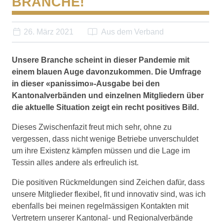
BRANCHE!
26. März 2021
Aus dem Verband
Unsere Branche scheint in dieser Pandemie mit
einem blauen Auge davonzukommen. Die Umfrage
in dieser «panissimo»-Ausgabe bei den
Kantonalverbänden und einzelnen Mitgliedern über
die aktuelle Situation zeigt ein recht positives Bild.
Dieses Zwischenfazit freut mich sehr, ohne zu
vergessen, dass nicht wenige Betriebe unverschuldet
um ihre Existenz kämpfen müssen und die Lage im
Tessin alles andere als erfreulich ist.
Die positiven Rückmeldungen sind Zeichen dafür, dass
unsere Mitglieder flexibel, fit und innovativ sind, was ich
ebenfalls bei meinen regelmässigen Kontakten mit
Vertretern unserer Kantonal- und Regionalverbände