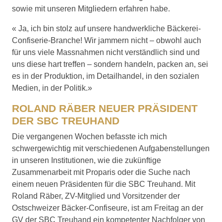
sowie mit unseren Mitgliedern erfahren habe.
« Ja, ich bin stolz auf unsere handwerkliche Bäckerei-
Confiserie-Branche! Wir jammern nicht – obwohl auch
für uns viele Massnahmen nicht verständlich sind und
uns diese hart treffen – sondern handeln, packen an, sei
es in der Produktion, im Detailhandel, in den sozialen
Medien, in der Politik.»
ROLAND RÄBER NEUER PRÄSIDENT
DER SBC TREUHAND
Die vergangenen Wochen befasste ich mich
schwergewichtig mit verschiedenen Aufgabenstellungen
in unseren Institutionen, wie die zukünftige
Zusammenarbeit mit Proparis oder die Suche nach
einem neuen Präsidenten für die SBC Treuhand. Mit
Roland Räber, ZV-Mitglied und Vorsitzender der
Ostschweizer Bäcker-Confiseure, ist am Freitag an der
GV der SBC Treuhand ein kompetenter Nachfolger von