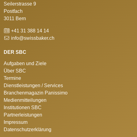
Seilerstrasse 9
Postfach
3011 Bern
+41 31 388 14 14
info@swissbaker.ch
DER SBC
Aufgaben und Ziele
Über SBC
Termine
Dienstleistungen / Services
Branchenmagazin Panissimo
Medienmitteilungen
Institutionen SBC
Partnerleistungen
Impressum
Datenschutzerklärung