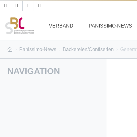
VERBAND
PANISSIMO-NEWS
Panissimo-News
Bäckereien/Confiserien
Generat
NAVIGATION