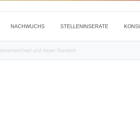
NACHWUCHS
STELLENINSERATE
KONS
ionenwechsel und neuer Standort