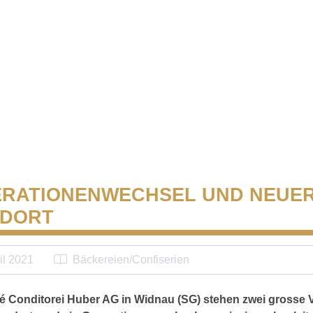
RATIONENWECHSEL UND NEUE
NDORT
il 2021
Bäckereien/Confiserien
fé Conditorei Huber AG in Widnau (SG) stehen zwei grosse