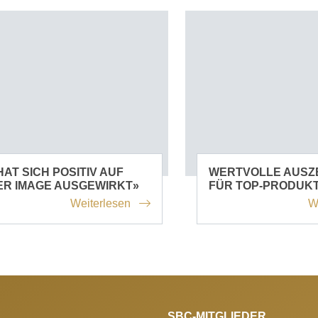
HAT SICH POSITIV AUF
WERTVOLLE AUSZ
ER IMAGE AUSGEWIRKT»
FÜR TOP-PRODUK
Weiterlesen
W
SBC-MITGLIEDER