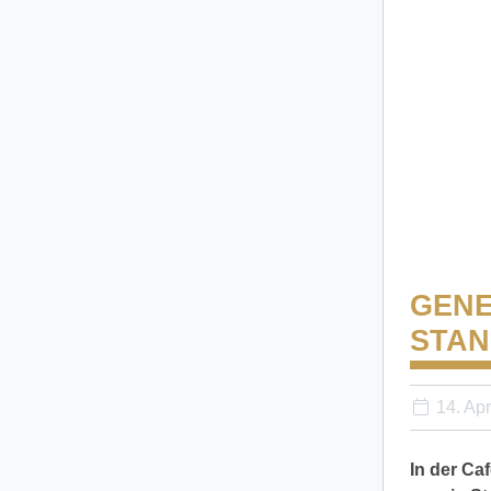
GENE
STA
14. Apr
In der Ca