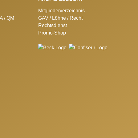
Mitgliederverzeichnis
SA / QM
GAV / Löhne / Recht
Rechtsdienst
Promo-Shop