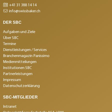
+41 31 388 14 14
info@swissbaker.ch
DER SBC
Aufgaben und Ziele
Über SBC
Termine
Dienstleistungen / Services
Branchenmagazin Panissimo
Medienmitteilungen
Institutionen SBC
Partnerleistungen
Impressum
Datenschutzerklärung
SBC-MITGLIEDER
Intranet