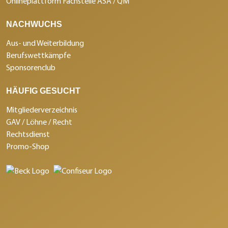
Onlineplattform Fachstelle ASA / QM
NACHWUCHS
Aus- und Weiterbildung
Berufswettkämpfe
Sponsorenclub
HÄUFIG GESUCHT
Mitgliederverzeichnis
GAV / Löhne / Recht
Rechtsdienst
Promo-Shop