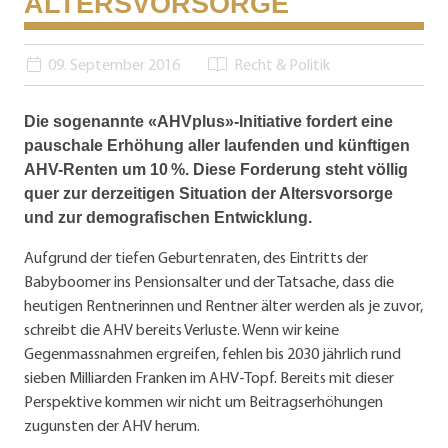
ALTERSVORSORGE
09. September 2016
Recht & Politik
Die sogenannte «AHVplus»-Initiative fordert eine
pauschale Erhöhung aller laufenden und künftigen
AHV-Renten um 10 %. Diese Forderung steht völlig
quer zur derzeitigen Situation der Altersvorsorge
und zur demografischen Entwicklung.
Aufgrund der tiefen Geburtenraten, des Eintritts der
Babyboomer ins Pensionsalter und der Tatsache, dass die
heutigen Rentnerinnen und Rentner älter werden als je zuvor,
schreibt die AHV bereits Verluste. Wenn wir keine
Gegenmassnahmen ergreifen, fehlen bis 2030 jährlich rund
sieben Milliarden Franken im AHV-Topf. Bereits mit dieser
Perspektive kommen wir nicht um Beitragserhöhungen
zugunsten der AHV herum.