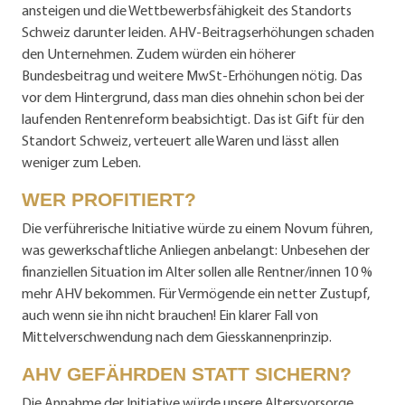
ansteigen und die Wettbewerbsfähigkeit des Standorts
Schweiz darunter leiden. AHV-Beitragserhöhungen schaden
den Unternehmen. Zudem würden ein höherer
Bundesbeitrag und weitere MwSt-Erhöhungen nötig. Das
vor dem Hintergrund, dass man dies ohnehin schon bei der
laufenden Rentenreform beabsichtigt. Das ist Gift für den
Standort Schweiz, verteuert alle Waren und lässt allen
weniger zum Leben.
WER PROFITIERT?
Die verführerische Initiative würde zu einem Novum führen,
was gewerkschaftliche Anliegen anbelangt: Unbesehen der
finanziellen Situation im Alter sollen alle Rentner/innen 10 %
mehr AHV bekommen. Für Vermögende ein netter Zustupf,
auch wenn sie ihn nicht brauchen! Ein klarer Fall von
Mittelverschwendung nach dem Giesskannenprinzip.
AHV GEFÄHRDEN STATT SICHERN?
Die Annahme der Initiative würde unsere Altersvorsorge