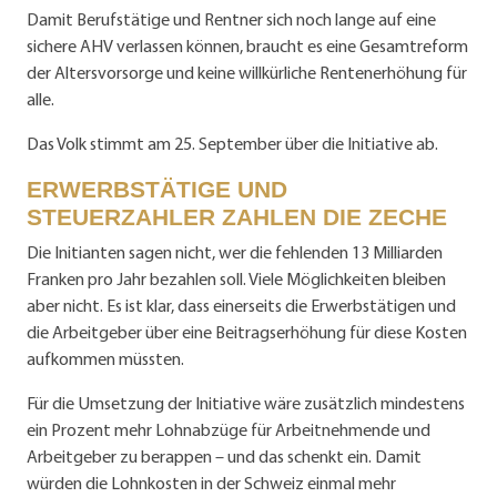
Damit Berufstätige und Rentner sich noch lange auf eine
sichere AHV verlassen können, braucht es eine Gesamtreform
der Altersvorsorge und keine willkürliche Rentenerhöhung für
alle.
Das Volk stimmt am 25. September über die Initiative ab.
ERWERBSTÄTIGE UND
STEUERZAHLER ZAHLEN DIE ZECHE
Die Initianten sagen nicht, wer die fehlenden 13 Milliarden
Franken pro Jahr bezahlen soll. Viele Möglichkeiten bleiben
aber nicht. Es ist klar, dass einerseits die Erwerbstätigen und
die Arbeitgeber über eine Beitragserhöhung für diese Kosten
aufkommen müssten.
Für die Umsetzung der Initiative wäre zusätzlich mindestens
ein Prozent mehr Lohnabzüge für Arbeitnehmende und
Arbeitgeber zu berappen – und das schenkt ein. Damit
würden die Lohnkosten in der Schweiz einmal mehr