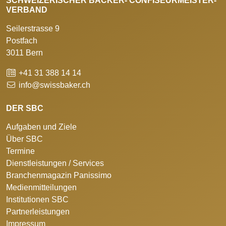
SCHWEIZERISCHER BÄCKER- CONFISEURMEISTER-
VERBAND
Seilerstrasse 9
Postfach
3011 Bern
+41 31 388 14 14
info@swissbaker.ch
DER SBC
Aufgaben und Ziele
Über SBC
Termine
Dienstleistungen / Services
Branchenmagazin Panissimo
Medienmitteilungen
Institutionen SBC
Partnerleistungen
Impressum