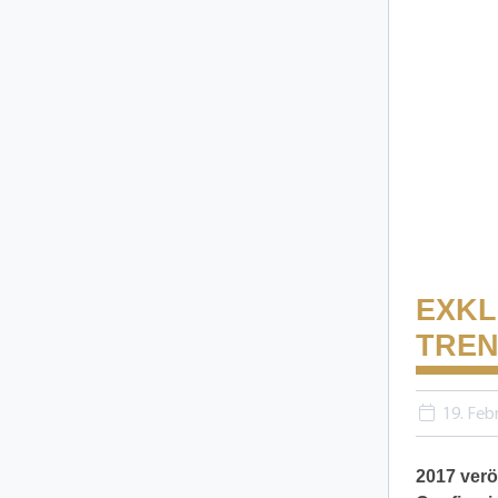
EXKL
TRE
19. Feb
2017 verö