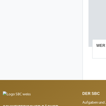
WER 
DER SBC
Aufgaben und 