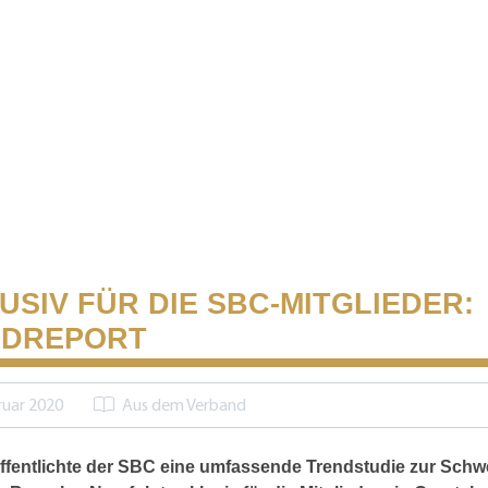
USIV FÜR DIE SBC-MITGLIEDER:
NDREPORT
ruar 2020
Aus dem Verband
ffentlichte der SBC eine umfassende Trendstudie zur Schwe