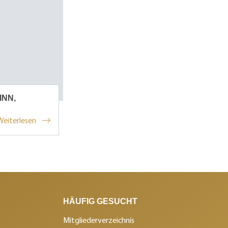
INN,
Weiterlesen
HÄUFIG GESUCHT
Mitgliederverzeichnis