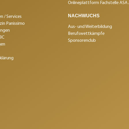
Onlineplattform Fachstelle ASA
NACHWUCHS
n / Services
in Panissimo
Aus- und Weiterbildung
ungen
Berufswettkämpfe
SBC
Sponsorenclub
gen
klärung