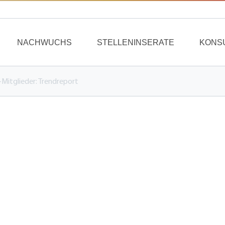
NACHWUCHS
STELLENINSERATE
KONS
C-Mitglieder: Trendreport