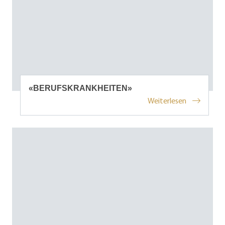
«BERUFSKRANKHEITEN»
Weiterlesen