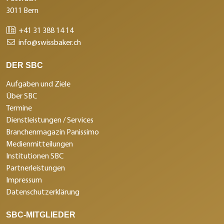
3011 Bern
+41 31 388 14 14
info@swissbaker.ch
DER SBC
Aufgaben und Ziele
Über SBC
Termine
Dienstleistungen / Services
Branchenmagazin Panissimo
Medienmitteilungen
Institutionen SBC
Partnerleistungen
Impressum
Datenschutzerklärung
SBC-MITGLIEDER