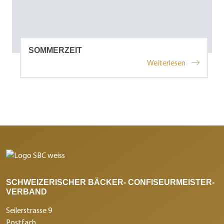
SOMMERZEIT
Weiterlesen
SCHWEIZERISCHER BÄCKER- CONFISEURMEISTER-
VERBAND
Seilerstrasse 9
Postfach