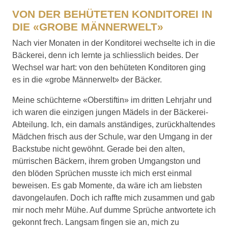
VON DER BEHÜTETEN KONDITOREI IN
DIE «GROBE MÄNNERWELT»
Nach vier Monaten in der Konditorei wechselte ich in die
Bäckerei, denn ich lernte ja schliesslich beides. Der
Wechsel war hart: von den behüteten Konditoren ging
es in die «grobe Männerwelt» der Bäcker.
Meine schüchterne «Oberstiftin» im dritten Lehrjahr und
ich waren die einzigen jungen Mädels in der Bäckerei-
Abteilung. Ich, ein damals anständiges, zurückhaltendes
Mädchen frisch aus der Schule, war den Umgang in der
Backstube nicht gewöhnt. Gerade bei den alten,
mürrischen Bäckern, ihrem groben Umgangston und
den blöden Sprüchen musste ich mich erst einmal
beweisen. Es gab Momente, da wäre ich am liebsten
davongelaufen. Doch ich raffte mich zusammen und gab
mir noch mehr Mühe. Auf dumme Sprüche antwortete ich
gekonnt frech. Langsam fingen sie an, mich zu