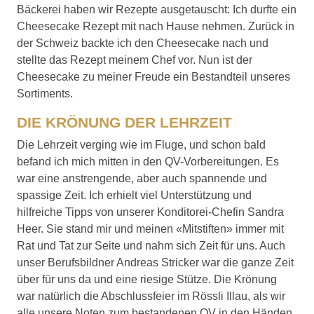
Bäckerei haben wir Rezepte ausgetauscht: Ich durfte ein
Cheesecake Rezept mit nach Hause nehmen. Zurück in
der Schweiz backte ich den Cheesecake nach und
stellte das Rezept meinem Chef vor. Nun ist der
Cheesecake zu meiner Freude ein Bestandteil unseres
Sortiments.
DIE KRÖNUNG DER LEHRZEIT
Die Lehrzeit verging wie im Fluge, und schon bald
befand ich mich mitten in den QV-Vorbereitungen. Es
war eine anstrengende, aber auch spannende und
spassige Zeit. Ich erhielt viel Unterstützung und
hilfreiche Tipps von unserer Konditorei-Chefin Sandra
Heer. Sie stand mir und meinen «Mitstiften» immer mit
Rat und Tat zur Seite und nahm sich Zeit für uns. Auch
unser Berufsbildner Andreas Stricker war die ganze Zeit
über für uns da und eine riesige Stütze. Die Krönung
war natürlich die Abschlussfeier im Rössli Illau, als wir
alle unsere Noten zum bestandenen QV in den Händen