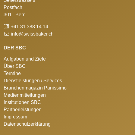
Seilerstrasse 9
Postfach
3011 Bern
+41 31 388 14 14
info@swissbaker.ch
DER SBC
Aufgaben und Ziele
Über SBC
Termine
Dienstleistungen / Services
Branchenmagazin Panissimo
Medienmitteilungen
Institutionen SBC
Partnerleistungen
Impressum
Datenschutzerklärung