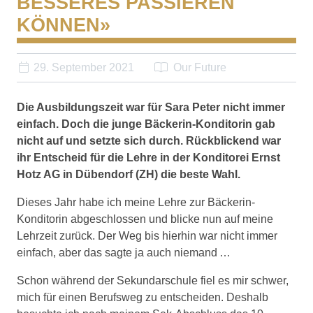
BESSERES PASSIEREN
KÖNNEN»
29. September 2021
Our Future
Die Ausbildungszeit war für Sara Peter nicht immer
einfach. Doch die junge Bäckerin-Konditorin gab
nicht auf und setzte sich durch. Rückblickend war
ihr Entscheid für die Lehre in der Konditorei Ernst
Hotz AG in Dübendorf (ZH) die beste Wahl.
Dieses Jahr habe ich meine Lehre zur Bäckerin-
Konditorin abgeschlossen und blicke nun auf meine
Lehrzeit zurück. Der Weg bis hierhin war nicht immer
einfach, aber das sagte ja auch niemand …
Schon während der Sekundarschule fiel es mir schwer,
mich für einen Berufsweg zu entscheiden. Deshalb