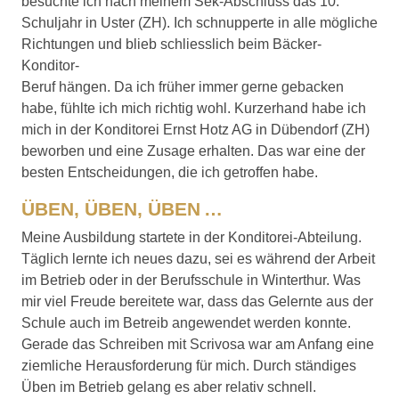
besuchte ich nach meinem Sek-Abschluss das 10.
Schuljahr in Uster (ZH). Ich schnupperte in alle mögliche
Richtungen und blieb schliesslich beim Bäcker-
Konditor-
Beruf hängen. Da ich früher immer gerne gebacken
habe, fühlte ich mich richtig wohl. Kurzerhand habe ich
mich in der Konditorei Ernst Hotz AG in Dübendorf (ZH)
beworben und eine Zusage erhalten. Das war eine der
besten Entscheidungen, die ich getroffen habe.
ÜBEN, ÜBEN, ÜBEN …
Meine Ausbildung startete in der Konditorei-Abteilung.
Täglich lernte ich neues dazu, sei es während der Arbeit
im Betrieb oder in der Berufsschule in Winterthur. Was
mir viel Freude bereitete war, dass das Gelernte aus der
Schule auch im Betreib angewendet werden konnte.
Gerade das Schreiben mit Scrivosa war am Anfang eine
ziemliche Herausforderung für mich. Durch ständiges
Üben im Betrieb gelang es aber relativ schnell.