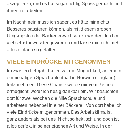
akzeptieren, und es hat sogar richtig Spass gemacht, mit
ihnen zu arbeiten.
Im Nachhinein muss ich sagen, es hätte mir nichts
Besseres passieren können, als mit diesem groben
Umgangston der Bäcker erwachsen zu werden. Ich bin
viel selbstbewusster geworden und lasse mir nicht mehr
alles einfach so gefallen.
VIELE EINDRÜCKE MITGENOMMEN
Im zweiten Lehrjahr hatten wir die Möglichkeit, an einem
einmonatigen Sprachaufenthalt in Norwich (England)
teilzunehmen. Diese Chance wurde mir vom Betrieb
ermöglicht; wofür ich riesig dankbar bin. Wir besuchten
dort für zwei Wochen die Nile Sprachschule und
arbeiteten nebenbei in einer Bäckerei. Von dort habe ich
viele Eindrücke mitgenommen. Das Arbeitsklima ist
ganz anders als bei uns. Nicht so hektisch und doch ist
alles perfekt in seiner eigenen Art und Weise. In der