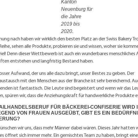
Kanton
Neuenburg für
die Jahre
2019 bis
2020.
ung nach haben wir wirklich den besten Platz an der Swiss Bakery Tro
Reihe, sehen alle Produkte, probieren sie und wissen, woher sie komm
viel! Denn dieser Wettbewerb ist auch ein wunderbares menschliches
ften entstehen und langfristig Bestand haben.
grosser Aufwand, der uns alle dazu bringt, unser Bestes zu geben. Der
austausch mit den Menschen aus der Branche ist sehr bereichernd. Au
nden ist fantastisch. Die Leute sind begeistert und wenn wir das Leu
, spüren wir, dass die Anziehungskraft für handwerkliche Produkte ec
AILHANDELSBERUF FÜR BÄCKEREI-CONFISERIE WIRD 
GEND VON FRAUEN AUSGEÜBT, GIBT ES EIN BEDÜRFN
ERUNG?
ünschen wir uns, dass mehr Männer dabei wären. Dieses Jahr hatten w
es öffnet sich immer mehr. Ein gemischtes Team zu haben, bringt ein