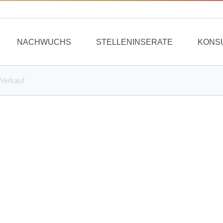
NACHWUCHS
STELLENINSERATE
KONS
 Verkauf