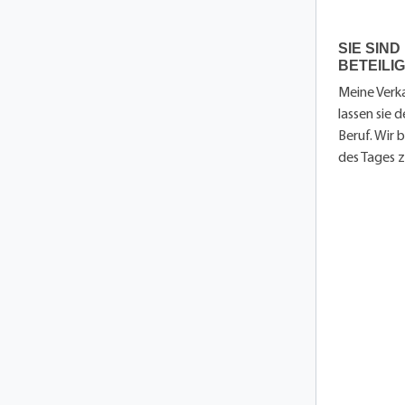
SIE SIN
BETEILI
Meine Verka
lassen sie 
Beruf. Wir
des Tages z