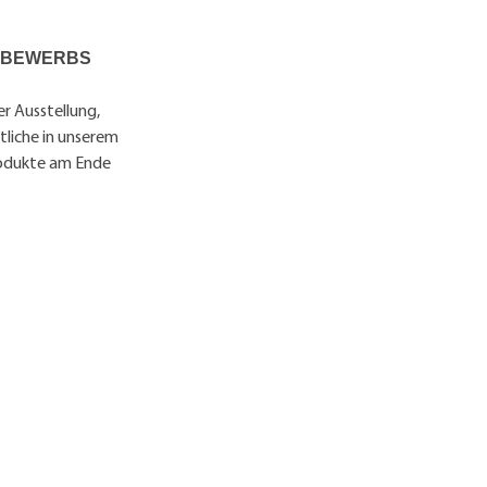
TTBEWERBS
er Ausstellung,
tliche in unserem
rodukte am Ende