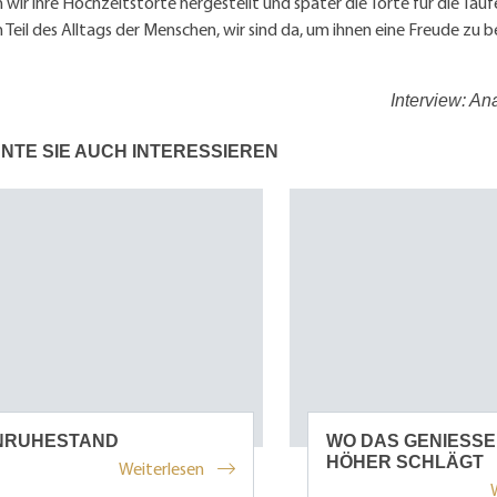
wir ihre Hochzeitstorte hergestellt und später die Torte für die Taufe 
ch Teil des Alltags der Menschen, wir sind da, um ihnen eine Freude zu b
Interview: A
NTE SIE AUCH INTERESSIEREN
UNRUHESTAND
WO DAS GENIESS
HÖHER SCHLÄGT
Weiterlesen