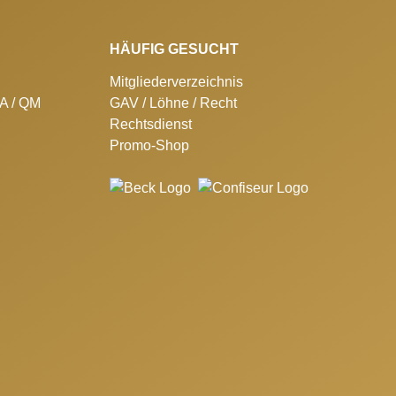
HÄUFIG GESUCHT
Mitgliederverzeichnis
SA / QM
GAV / Löhne / Recht
Rechtsdienst
Promo-Shop