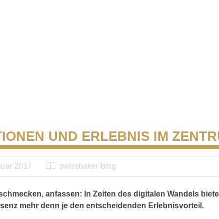
IONEN UND ERLEBNIS IM ZENT
nuar 2017
swissbaker-blog
schmecken, anfassen: In Zeiten des digitalen Wandels biete
enz mehr denn je den entscheidenden Erlebnisvorteil.