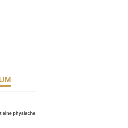
RUM
t eine physische