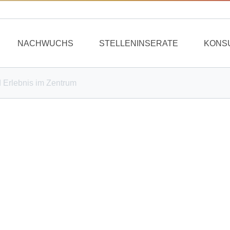
NACHWUCHS
STELLENINSERATE
KONS
 Erlebnis im Zentrum