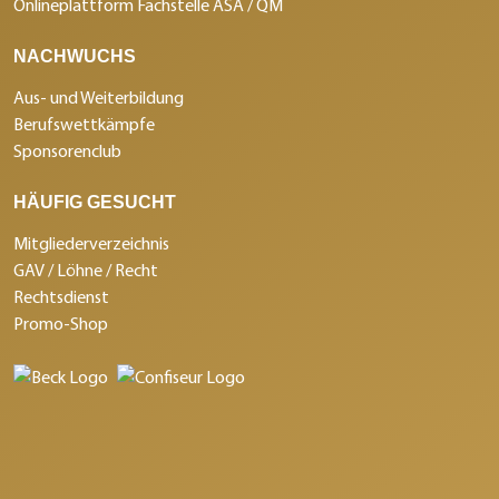
Onlineplattform Fachstelle ASA / QM
NACHWUCHS
Aus- und Weiterbildung
Berufswettkämpfe
Sponsorenclub
HÄUFIG GESUCHT
Mitgliederverzeichnis
GAV / Löhne / Recht
Rechtsdienst
Promo-Shop