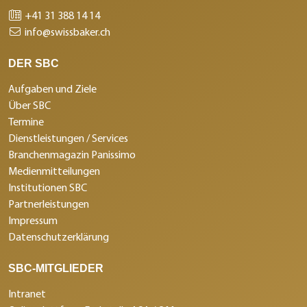
+41 31 388 14 14
info@swissbaker.ch
DER SBC
Aufgaben und Ziele
Über SBC
Termine
Dienstleistungen / Services
Branchenmagazin Panissimo
Medienmitteilungen
Institutionen SBC
Partnerleistungen
Impressum
Datenschutzerklärung
SBC-MITGLIEDER
Intranet