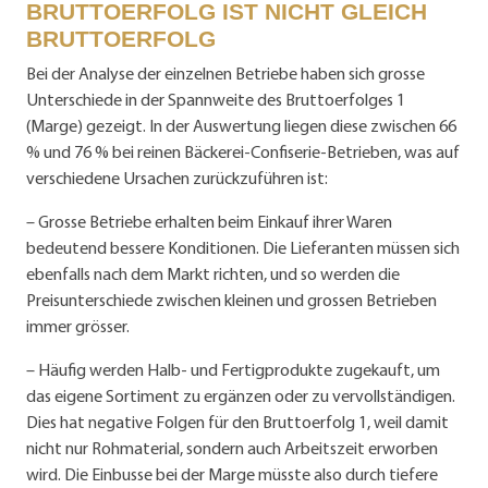
BRUTTOERFOLG IST NICHT GLEICH
BRUTTOERFOLG
Bei der Analyse der einzelnen Betriebe haben sich grosse
Unterschiede in der Spannweite des Bruttoerfolges 1
(Marge) gezeigt. In der Auswertung liegen diese zwischen 66
% und 76 % bei reinen Bäckerei-Confiserie-Betrieben, was auf
verschiedene Ursachen zurückzuführen ist:
– Grosse Betriebe erhalten beim Einkauf ihrer Waren
bedeutend bessere Konditionen. Die Lieferanten müssen sich
ebenfalls nach dem Markt richten, und so werden die
Preisunterschiede zwischen kleinen und grossen Betrieben
immer grösser.
– Häufig werden Halb- und Fertigprodukte zugekauft, um
das eigene Sortiment zu ergänzen oder zu vervollständigen.
Dies hat negative Folgen für den Bruttoerfolg 1, weil damit
nicht nur Rohmaterial, sondern auch Arbeitszeit erworben
wird. Die Einbusse bei der Marge müsste also durch tiefere