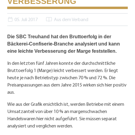
VERBESSERUNG
05. Juli 2017
Aus dem Verband
Die SBC Treuhand hat den Bruttoerfolg in der
Bäckerei-Confiserie-Branche analysiert und kann
eine leichte Verbesserung der Marge feststellen.
In den letzten fünf Jahren konnte der durchschnittliche
Bruttoerfolg 1 (Marge) leicht verbessert werden. Er liegt
heute je nach Betriebstyp zwischen 70 % und 72 %. Die
Preisanpassungen aus dem Jahre 2015 wirken sich hier positiv
aus.
Wie aus der Grafik ersichtlich ist, werden Betriebe mit einem
Umsatzanteil von über 10 % an margenschwachen
Handelswaren hier nicht aufgeführt. Sie müssen separat
analysiert und verglichen werden.