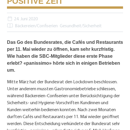
POSITIVE ZEIT
24. Juni 2020
Bäckereien/Confiserien
Gesundheit/Sicherheit
Das Go des Bundesrates, die Cafés und Restaurants
per 11. Mai wieder zu öffnen, kam sehr kurzfristig.
Wie haben die SBC-Mitglieder diese erste Phase
erlebt? «panissimo» hörte sich in einigen Betrieben
um.
Mitte März hat der Bundesrat den Lockdown beschlossen.
Unter anderem mussten Gastronomiebetriebe schliessen,
während Bäckereien-Confiserien unter Berücksichtigung der
Sicherheits- und Hygiene-Vorschriften Kundinnen und
Kunden weiterhin bedienen konnten. Nach zwei Monaten
durften Cafés und Restaurants per 11. Mai wieder geöffnet
werden. Diese Entscheidung verkündete der Bundesrat sehr