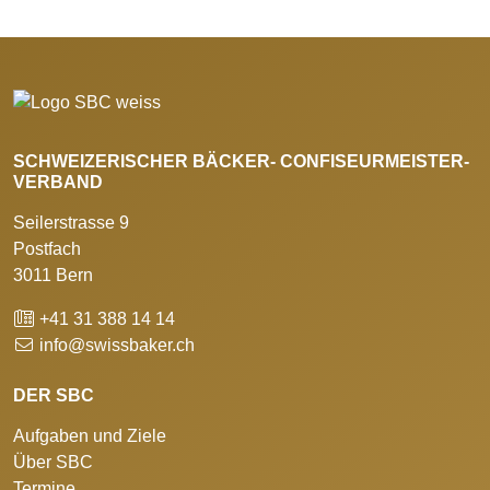
SCHWEIZERISCHER BÄCKER- CONFISEURMEISTER-
VERBAND
Seilerstrasse 9
Postfach
3011 Bern
+41 31 388 14 14
info@swissbaker.ch
DER SBC
Aufgaben und Ziele
Über SBC
Termine