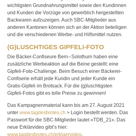
wichtigsten Grundnahrungsmittel sowie den Kundinnen
und Kunden die Vorzüge von gewerblich hergestellten
Backwaren aufzuzeigen. Auch SBC-Mitglieder aus
anderen Kantonen können sich an der Aktion beteiligen
und die verschiedenen Werbe- und Hilfsmittel nutzen.
(G)LUSCHTIGES GIPFELI-FOTO
Die Bäcker-Confiseure Bern – Solothurn haben eine
zusätzliche Werbeaktion auf die Beine gestellt: eine
Gipfeli-Foto-Challenge. Beim Besuch einer Bäckerei-
Confiserie erhält jede Kundin und jeder Kunde ein
Gratis-Gipfeli im Brotsack. Für die (g)luschtigsten
Gipfeli-Fotos gibt es tolle Preise zu gewinnen!
Das Kampagnenmaterial kann bis am 27. August 2021
unter
www.tagdesbrotes.ch
> Login bestellt werden. Das
Passwort für die SBC-Mitglieder lautet «TDB_21». Das
neue Erklärvideo gibt’s hier:
www.tagdesbrotes.ch/erklaervideo
.