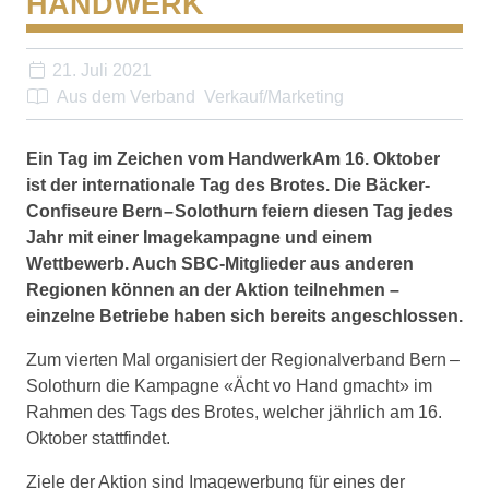
HANDWERK
21. Juli 2021
Aus dem Verband
Verkauf/Marketing
Ein Tag im Zeichen vom HandwerkAm 16. Oktober
ist der internationale Tag des Brotes. Die Bäcker-
Confiseure Bern – Solothurn feiern diesen Tag jedes
Jahr mit einer Imagekampagne und einem
Wettbewerb. Auch SBC-Mitglieder aus anderen
Regionen können an der Aktion teilnehmen –
einzelne Betriebe haben sich bereits angeschlossen.
Zum vierten Mal organisiert der Regionalverband Bern –
Solothurn die Kampagne «Ächt vo Hand gmacht» im
Rahmen des Tags des Brotes, welcher jährlich am 16.
Oktober stattfindet.
Ziele der Aktion sind Imagewerbung für eines der