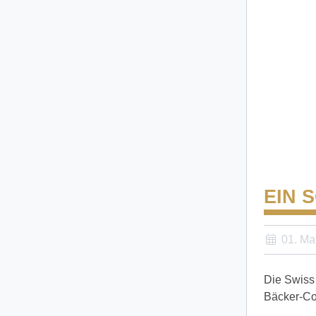
EIN 
01. Ma
Die Swiss 
Bäcker-Co