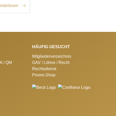
eiterlesen
HÄUFIG GESUCHT
Mitgliederverzeichnis
SA / QM
GAV / Löhne / Recht
Rechtsdienst
Promo-Shop