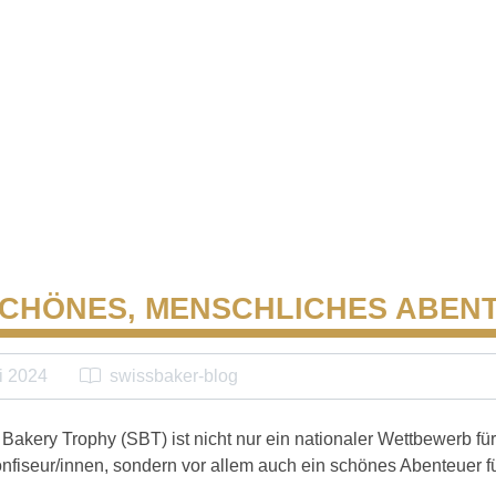
SCHÖNES, MENSCHLICHES ABEN
i 2024
swissbaker-blog
Bakery Trophy (SBT) ist nicht nur ein nationaler Wettbewerb für
nfiseur/innen, sondern vor allem auch ein schönes Abenteuer f