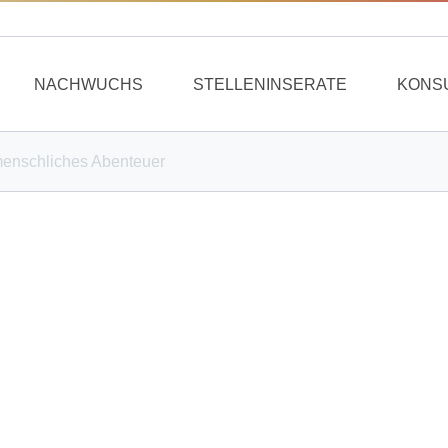
NACHWUCHS
STELLENINSERATE
KONS
menschliches Abenteuer