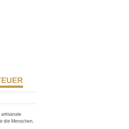
TEUER
 artisanale
ür die Menschen.