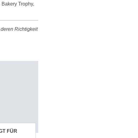
s Bakery Trophy,
deren Richtigkeit
GT FÜR