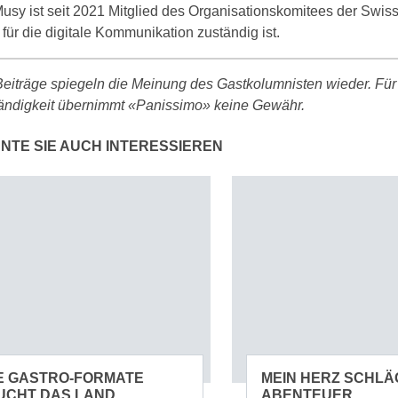
usy ist seit 2021 Mitglied des Organisationskomitees der Swis
 für die digitale Kommunikation zuständig ist.
eiträge spiegeln die Meinung des Gastkolumnisten wieder. Für 
tändigkeit übernimmt «Panissimo» keine Gewähr.
NTE SIE AUCH INTERESSIEREN
E GASTRO-FORMATE
MEIN HERZ SCHLÄ
UCHT DAS LAND
ABENTEUER