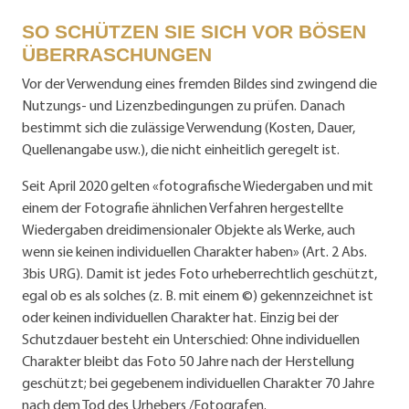
SO SCHÜTZEN SIE SICH VOR BÖSEN
ÜBERRASCHUNGEN
Vor der Verwendung eines fremden Bildes sind zwingend die
Nutzungs- und Lizenzbedingungen zu prüfen. Danach
bestimmt sich die zulässige Verwendung (Kosten, Dauer,
Quellenangabe usw.), die nicht einheitlich geregelt ist.
Seit April 2020 gelten «fotografische Wiedergaben und mit
einem der Fotografie ähnlichen Verfahren hergestellte
Wiedergaben dreidimensionaler Objekte als Werke, auch
wenn sie keinen individuellen Charakter haben» (Art. 2 Abs.
3bis URG). Damit ist jedes Foto urheberrechtlich geschützt,
egal ob es als solches (z. B. mit einem ©) gekennzeichnet ist
oder keinen individuellen Charakter hat. Einzig bei der
Schutzdauer besteht ein Unterschied: Ohne individuellen
Charakter bleibt das Foto 50 Jahre nach der Herstellung
geschützt; bei gegebenem individuellen Charakter 70 Jahre
nach dem Tod des Urhebers /Fotografen.