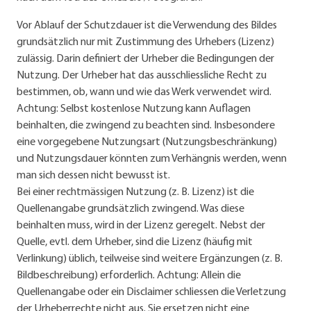
Vor Ablauf der Schutzdauer ist die Verwendung des Bildes
grundsätzlich nur mit Zustimmung des Urhebers (Lizenz)
zulässig. Darin definiert der Urheber die Bedingungen der
Nutzung. Der Urheber hat das ausschliessliche Recht zu
bestimmen, ob, wann und wie das Werk verwendet wird.
Achtung: Selbst kostenlose Nutzung kann Auflagen
beinhalten, die zwingend zu beachten sind. Insbesondere
eine vorgegebene Nutzungsart (Nutzungsbeschränkung)
und Nutzungsdauer könnten zum Verhängnis werden, wenn
man sich dessen nicht bewusst ist.
Bei einer rechtmässigen Nutzung (z. B. Lizenz) ist die
Quellenangabe grundsätzlich zwingend. Was diese
beinhalten muss, wird in der Lizenz geregelt. Nebst der
Quelle, evtl. dem Urheber, sind die Lizenz (häufig mit
Verlinkung) üblich, teilweise sind weitere Ergänzungen (z. B.
Bildbeschreibung) erforderlich. Achtung: Allein die
Quellenangabe oder ein Disclaimer schliessen die Verletzung
der Urheberrechte nicht aus. Sie ersetzen nicht eine