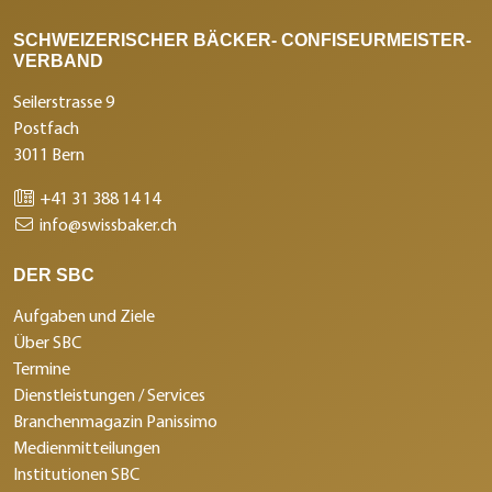
SCHWEIZERISCHER BÄCKER- CONFISEURMEISTER-
VERBAND
Seilerstrasse 9
Postfach
3011 Bern
+41 31 388 14 14
info@swissbaker.ch
DER SBC
Aufgaben und Ziele
Über SBC
Termine
Dienstleistungen / Services
Branchenmagazin Panissimo
Medienmitteilungen
Institutionen SBC