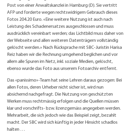
Post von einer Anwaltskanzlei in Hamburg (D). Sie vertritt
AFP und forderte wegen rechtswidrigem Gebrauch dieses
Fotos 204.20 Euro. «Eine weitere Nutzung ist auch nach
Leistung des Schadenersatzes ausgeschlossen und muss
ausdrücklich vereinbart werden; das Lichtbild muss daher von
der Webseite und allen weiteren Datenträgern vollständig
gelöscht werden.» Nach Rücksprache mit SBC-Juristin Harisa
Reiz haben wir die Rechnung umgehend beglichen und vor
allem alle Spuren im Netz, inkl. soziale Medien, gelöscht,
ebenso wurde das Foto aus unserem Fotoarchiv entfernt.
Das «panissimo»-Team hat seine Lehren daraus gezogen: Bei
allen Fotos, deren Urheber nicht sicher ist, wird nun
absichernd nachgefragt. Die Nutzung von geschützten
Werken muss rechtmässig erfolgen und die Quellen müssen
klar und vorschrifts- bzw. lizenzgemäss angegeben werden.
Mehrarbeit, die sich jedoch wie das Beispiel zeigt, bezahlt
macht. Der SBC wird sich künftig in jeder Hinsicht schadlos
halten …