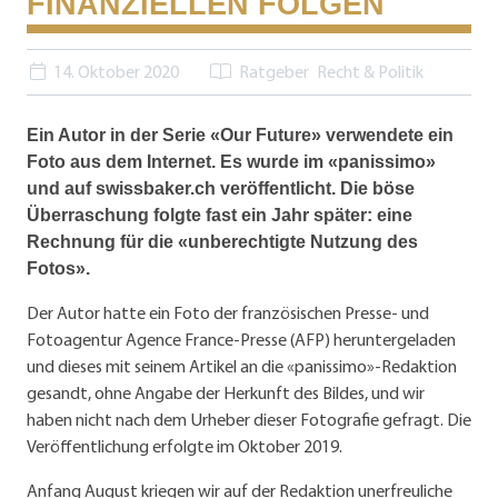
FINANZIELLEN FOLGEN
14. Oktober 2020
Ratgeber
Recht & Politik
Ein Autor in der Serie «Our Future» verwendete ein
Foto aus dem Internet. Es wurde im «panissimo»
und auf swissbaker.ch veröffentlicht. Die böse
Überraschung folgte fast ein Jahr später: eine
Rechnung für die «unberechtigte Nutzung des
Fotos».
Der Autor hatte ein Foto der französischen Presse- und
Fotoagentur Agence France-Presse (AFP) heruntergeladen
und dieses mit seinem Artikel an die «panissimo»-Redaktion
gesandt, ohne Angabe der Herkunft des Bildes, und wir
haben nicht nach dem Urheber dieser Fotografie gefragt. Die
Veröffentlichung erfolgte im Oktober 2019.
Anfang August kriegen wir auf der Redaktion unerfreuliche