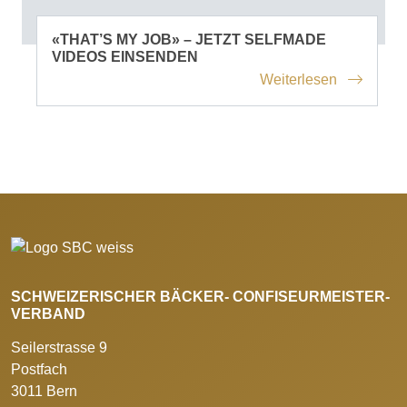
«THAT’S MY JOB» – JETZT SELFMADE
VIDEOS EINSENDEN
Weiterlesen
SCHWEIZERISCHER BÄCKER- CONFISEURMEISTER-
VERBAND
Seilerstrasse 9
Postfach
3011 Bern