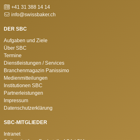
+41 31 388 14 14
info@swissbaker.ch
DER SBC
Aufgaben und Ziele
Über SBC
Termine
Dienstleistungen / Services
Branchenmagazin Panissimo
Medienmitteilungen
Institutionen SBC
Partnerleistungen
Impressum
Datenschutzerklärung
SBC-MITGLIEDER
Intranet