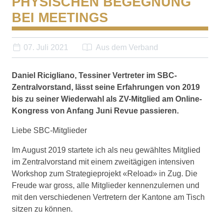
PHYSISCHEN BEGEGNUNG
BEI MEETINGS
07. Juli 2021
Aus dem Verband
Daniel Ricigliano, Tessiner Vertreter im SBC-
Zentralvorstand, lässt seine Erfahrungen von 2019
bis zu seiner Wiederwahl als ZV-Mitglied am Online-
Kongress von Anfang Juni Revue passieren.
Liebe SBC-Mitglieder
Im August 2019 startete ich als neu gewähltes Mitglied
im Zentralvorstand mit einem zweitägigen intensiven
Workshop zum Strategieprojekt «Reload» in Zug. Die
Freude war gross, alle Mitglieder kennenzulernen und
mit den verschiedenen Vertretern der Kantone am Tisch
sitzen zu können.