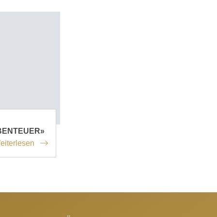
BENTEUER»
eiterlesen