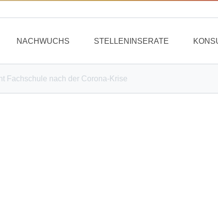
NACHWUCHS
STELLENINSERATE
KONS
t Fachschule nach der Corona-Krise