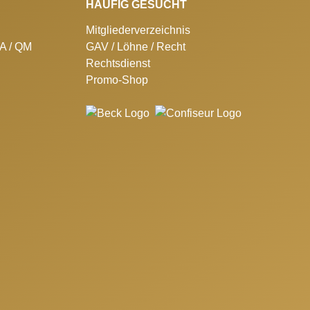
HÄUFIG GESUCHT
Mitgliederverzeichnis
SA / QM
GAV / Löhne / Recht
Rechtsdienst
Promo-Shop