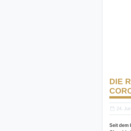
DIE 
CORO
24. Ju
Seit dem 