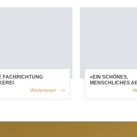
E FACHRICHTUNG
«EIN SCHÖNES,
KEREI
MENSCHLICHES A
Weiterlesen
W