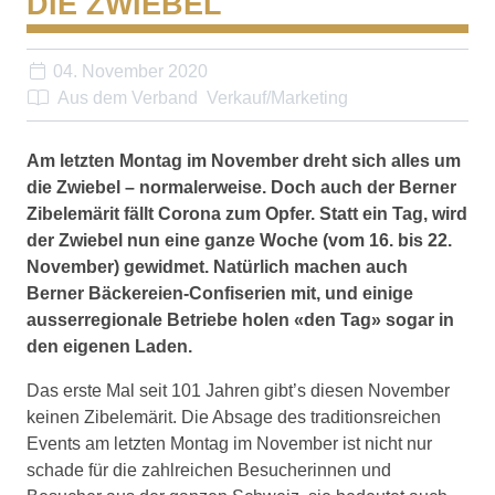
DIE ZWIEBEL
04. November 2020
Aus dem Verband
Verkauf/Marketing
Am letzten Montag im November dreht sich alles um
die Zwiebel – normalerweise. Doch auch der Berner
Zibelemärit fällt Corona zum Opfer. Statt ein Tag, wird
der Zwiebel nun eine ganze Woche (vom 16. bis 22.
November) gewidmet. Natürlich machen auch
Berner Bäckereien-Confiserien mit, und einige
ausser­regionale Betriebe holen «den Tag» sogar in
den eigenen Laden.
Das erste Mal seit 101 Jahren gibt’s diesen November
keinen Zibelemärit. Die Absage des traditionsreichen
Events am letzten Montag im November ist nicht nur
schade für die zahlreichen Besucherinnen und