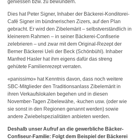
geniessen bzw. zu bewundern.
Dies hat Peter Signer, Inhaber der Bäckerei-Konditorei-
Café Signer im bündnerischen Zizers, auf den Plan
gebracht. Er wird den Zibelemärit – selbstverständlich in
kleinerem Rahmen – in seiner Bäckerei-Confiserie
zelebrieren – und zwar mit dem Original-Rezept der
Berner Bäckerei Ueli der Beck (Schönbühl). Inhaber
Manfred Hasler hat ihm eigens dafür das streng
gehütete Familienrezept verraten.
«panissimo» hat Kenntnis davon, dass noch weitere
SBC-Mitglieder den Traditionsanlass Zibelemärit in
ihren Verkaufslokalen begehen und in diesen
November-Tagen Zibelewähe, -kuchen usw. (oder wie
sie sonst in den Regionen genannt werden) sowie
andere Zwiebelspezialitäten anbieten werden.
Deshalb unser Aufruf an die gewerbliche Bäcker-
Confiseur-Familie: Folgt dem Beispiel der Bäckerei