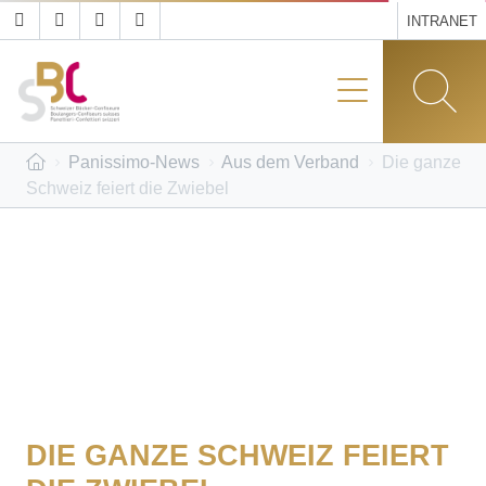
INTRANET
Panissimo-News
Aus dem Verband
Die ganze
Schweiz feiert die Zwiebel
DIE GANZE SCHWEIZ FEIERT