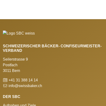
SCHWEIZERISCHER BÄCKER- CONFISEURMEISTER-
VERBAND
Seilerstrasse 9
Postfach
3011 Bern
+41 31 388 14 14
info@swissbaker.ch
DER SBC
Aufgaben und Ziele