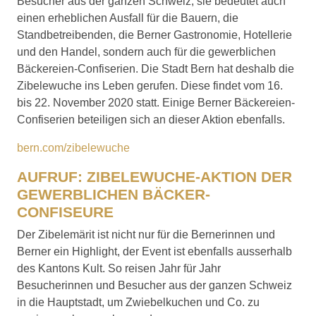
Besucher aus der ganzen Schweiz, sie bedeutet auch
einen erheblichen Ausfall für die Bauern, die
Standbetreibenden, die Berner Gastronomie, Hotellerie
und den Handel, sondern auch für die gewerblichen
Bäckereien-Confiserien. Die Stadt Bern hat deshalb die
Zibelewuche ins Leben gerufen. Diese findet vom 16.
bis 22. November 2020 statt. Einige Berner Bäckereien-
Confiserien beteiligen sich an dieser Aktion ebenfalls.
bern.com/zibelewuche
AUFRUF: ZIBELEWUCHE-AKTION DER
GEWERBLICHEN BÄCKER-
CONFISEURE
Der Zibelemärit ist nicht nur für die Bernerinnen und
Berner ein Highlight, der Event ist ebenfalls ausserhalb
des Kantons Kult. So reisen Jahr für Jahr
Besucherinnen und Besucher aus der ganzen Schweiz
in die Hauptstadt, um Zwiebelkuchen und Co. zu