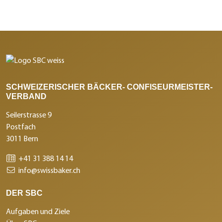
SCHWEIZERISCHER BÄCKER- CONFISEURMEISTER-
VERBAND
Seilerstrasse 9
Postfach
3011 Bern
+41 31 388 14 14
info@swissbaker.ch
DER SBC
Aufgaben und Ziele