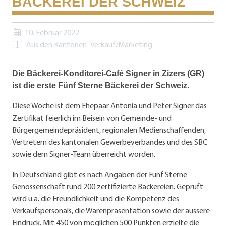
BÄCKEREI DER SCHWEIZ
10. Februar 2022
Aus den Kantonen
Verkauf/Marketing
Die Bäckerei-Konditorei-Café Signer in Zizers (GR)
ist die erste Fünf Sterne Bäckerei der Schweiz.
Diese Woche ist dem Ehepaar Antonia und Peter Signer das
Zertifikat feierlich im Beisein von Gemeinde- und
Bürgergemeindepräsident, regionalen Medienschaffenden,
Vertretern des kantonalen Gewerbeverbandes und des SBC
sowie dem Signer-Team überreicht worden.
In Deutschland gibt es nach Angaben der Fünf Sterne
Genossenschaft rund 200 zertifizierte Bäckereien. Geprüft
wird u.a. die Freundlichkeit und die Kompetenz des
Verkaufspersonals, die Warenpräsentation sowie der äussere
Eindruck. Mit 450 von möglichen 500 Punkten erzielte die