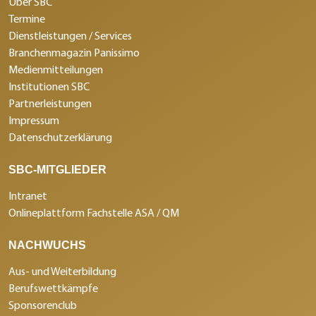
Über SBC
Termine
Dienstleistungen / Services
Branchenmagazin Panissimo
Medienmitteilungen
Institutionen SBC
Partnerleistungen
Impressum
Datenschutzerklärung
SBC-MITGLIEDER
Intranet
Onlineplattform Fachstelle ASA / QM
NACHWUCHS
Aus- und Weiterbildung
Berufswettkämpfe
Sponsorenclub