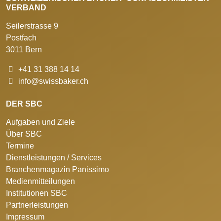
VERBAND
Seilerstrasse 9
Postfach
3011 Bern
+41 31 388 14 14
info@swissbaker.ch
DER SBC
Aufgaben und Ziele
Über SBC
Termine
Dienstleistungen / Services
Branchenmagazin Panissimo
Medienmitteilungen
Institutionen SBC
Partnerleistungen
Impressum