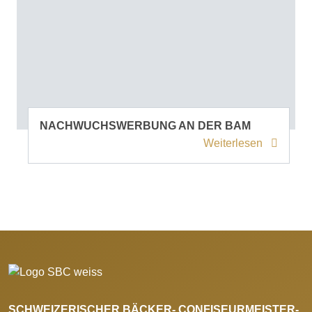
NACHWUCHSWERBUNG AN DER BAM
Weiterlesen
SCHWEIZERISCHER BÄCKER- CONFISEURMEISTER-