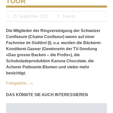
TOUR
15. September 2021
Events
Die Mitglieder der Ringvereinigung der Schweizer
Confiseure (Chaine Confiseur) waren auf einer
Fachreise im Südtirol (I), u.a. wurden die Bäcke­rei-
Konditorei Gasser (Gewinnerin der TV-Sendung
«Das grosse Backen – die Profis»), die
Schokoladeproduktion Karuna Chocolate, die
Acherer Patisserie-Blumen und vielen mehr
besichtigt.
Fotogalerie…»
DAS KÖNNTE SIE AUCH INTERESSIEREN