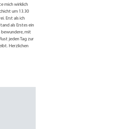
te mich wirklich
Schicht um 13.30
. Erst als ich
tand als Erstes ein
 bewundere, mit
Rust jeden Tag zur
eibt. Herzlichen