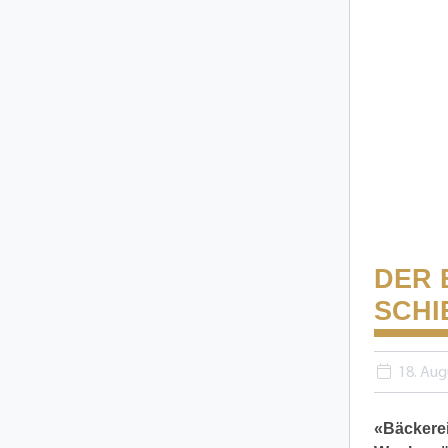
DER 
SCHI
18. Aug
«Bäckerei