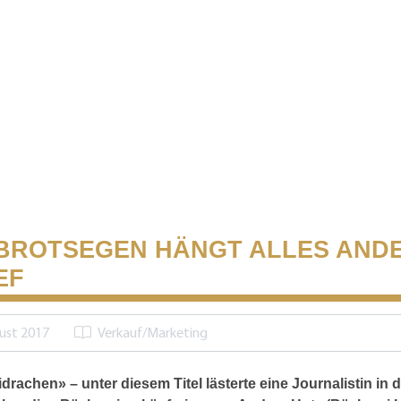
BROTSEGEN HÄNGT ALLES AND
EF
ust 2017
Verkauf/Marketing
drachen» – unter diesem Titel lästerte eine Journalistin in 