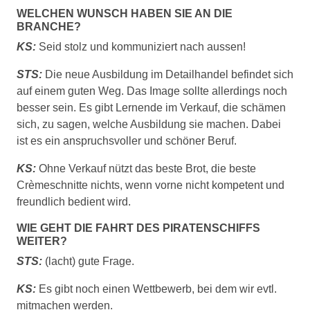
WELCHEN WUNSCH HABEN SIE AN DIE
BRANCHE?
KS:
Seid stolz und kommuniziert nach aussen!
STS:
Die neue Ausbildung im Detailhandel befindet sich
auf einem guten Weg. Das Image sollte allerdings noch
besser sein. Es gibt Lernende im Verkauf, die schämen
sich, zu sagen, welche Ausbildung sie machen. Dabei
ist es ein anspruchsvoller und schöner Beruf.
KS:
Ohne Verkauf nützt das beste Brot, die beste
Crèmeschnitte nichts, wenn vorne nicht kompetent und
freundlich bedient wird.
WIE GEHT DIE FAHRT DES PIRATENSCHIFFS
WEITER?
STS:
(lacht) gute Frage.
KS:
Es gibt noch einen Wettbewerb, bei dem wir evtl.
mitmachen werden.