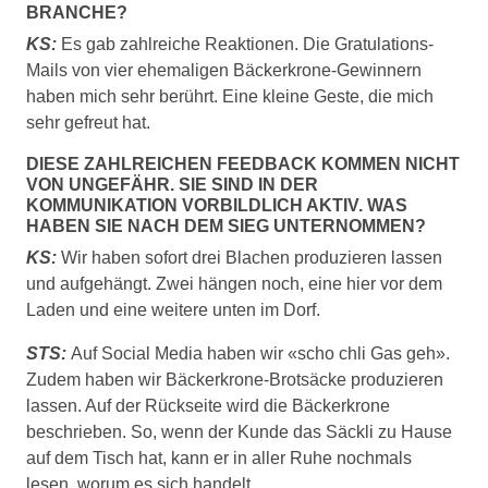
BRANCHE?
KS:
Es gab zahlreiche Reaktionen. Die Gratulations-
Mails von vier ehemaligen Bäckerkrone-Gewinnern
haben mich sehr berührt. Eine kleine Geste, die mich
sehr gefreut hat.
DIESE ZAHLREICHEN FEEDBACK KOMMEN NICHT
VON UNGEFÄHR. SIE SIND IN DER
KOMMUNIKATION VORBILDLICH AKTIV. WAS
HABEN SIE NACH DEM SIEG UNTERNOMMEN?
KS:
Wir haben sofort drei Blachen produzieren lassen
und aufgehängt. Zwei hängen noch, eine hier vor dem
Laden und eine weitere unten im Dorf.
STS:
Auf Social Media haben wir «scho chli Gas geh».
Zudem haben wir Bäckerkrone-Brotsäcke produzieren
lassen. Auf der Rückseite wird die Bäckerkrone
beschrieben. So, wenn der Kunde das Säckli zu Hause
auf dem Tisch hat, kann er in aller Ruhe nochmals
lesen, worum es sich handelt.