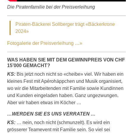
Die Piratenfamilie bei der Preisverleihung
Piraten-Bäckerei Sollberger trägt «Bäckerkrone
2024»
Fotogalerie der Preisverleihung …»
WAS HABEN SIE MIT DEM GEWINNPREIS VON CHF
15’000 GEMACHT?
KS:
Bis jetzt noch nicht so «cheibe» viel. Wir haben ein
kleines Fest mit Apérohäppchen und Musik organisiert,
wo wir die Mitarbeitenden mit Familie sowie Kundinnen
und Kunden eingeladen haben. Ganz ungezwungen.
Aber wir haben etwas im Köcher …
…WERDEN SIE ES UNS VERRATEN …
KS:
… nein, noch nicht (schmunzelt). Es wird ein
grösserer Teamevent mit Familie sein. So viel sei