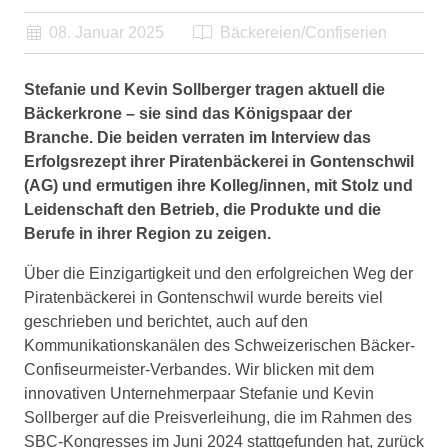
08. Januar 2025
Bäckereien/Confiserien
Stefanie und Kevin Sollberger tragen aktuell die
Bäckerkrone – sie sind das Königspaar der
Branche. Die beiden verraten im Interview das
Erfolgsrezept ihrer Piratenbäckerei in Gontenschwil
(AG) und ermutigen ihre Kolleg/innen, mit Stolz und
Leidenschaft den Betrieb, die Produkte und die
Berufe in ihrer Region zu zeigen.
Über die Einzigartigkeit und den erfolgreichen Weg der
Piratenbäckerei in Gontenschwil wurde bereits viel
geschrieben und berichtet, auch auf den
Kommunikationskanälen des Schweizerischen Bäcker-
Confiseurmeister-Verbandes. Wir blicken mit dem
innovativen Unternehmerpaar Stefanie und Kevin
Sollberger auf die Preisverleihung, die im Rahmen des
SBC-Kongresses im Juni 2024 stattgefunden hat, zurück