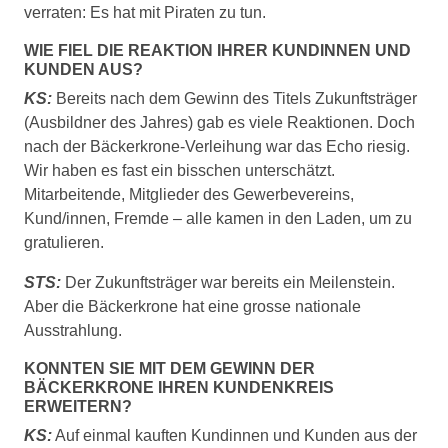
verraten: Es hat mit Piraten zu tun.
WIE FIEL DIE REAKTION IHRER KUNDINNEN UND
KUNDEN AUS?
KS:
Bereits nach dem Gewinn des Titels Zukunftsträger
(Ausbildner des Jahres) gab es viele Reaktionen. Doch
nach der Bäckerkrone-Verleihung war das Echo riesig.
Wir haben es fast ein bisschen unterschätzt.
Mitarbeitende, Mitglieder des Gewerbevereins,
Kund/innen, Fremde – alle kamen in den Laden, um zu
gratulieren.
STS:
Der Zukunftsträger war bereits ein Meilenstein.
Aber die Bäckerkrone hat eine grosse nationale
Ausstrahlung.
KONNTEN SIE MIT DEM GEWINN DER
BÄCKERKRONE IHREN KUNDENKREIS
ERWEITERN?
KS:
Auf einmal kauften Kundinnen und Kunden aus der