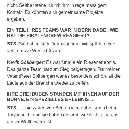
nicht. Seither stehe ich mit ihm in regelmässigem
Kontakt. Es könnten sich gemeinsame Projekte
ergeben.
EIN TEIL IHRES TEAMS WAR IN BERN DABEI. WIE
HAT DIE PIRATENCREW REAGIERT?
STS:
Sie haben sich für uns gefreut. Wir spürten eine
sehr grosse Wertschätzung.
Kevin Sollberger:
Es war für alle ein Riesenerlebnis.
Das ganze Team hat zum Sieg beigetragen. Für meinen
Vater (Peter Sollberger) war es besonders schön, all die
Leute aus der Branche wieder zu treffen.
IHRE DREI BUBEN STANDEN MIT IHNEN AUF DER
BÜHNE. EIN SPEZIELLES ERLEBNIS …
STS:
… sie waren von Beginn weg dabei, auch beim
Jurybesuch, und sie haben gespürt, wie wichtig für uns
dieser Wettbewerb ist.