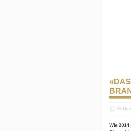
«DAS
BRA
09. No
Wie 2014 