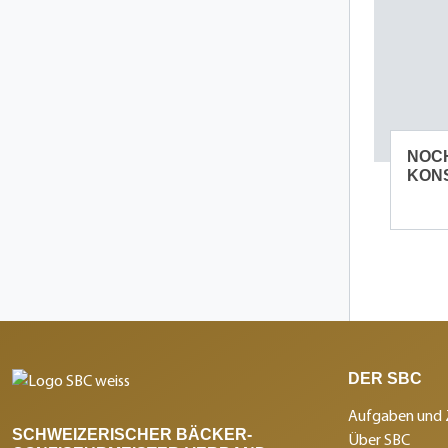
NOCH
KON
DER SBC
Aufgaben und 
SCHWEIZERISCHER BÄCKER-
Über SBC