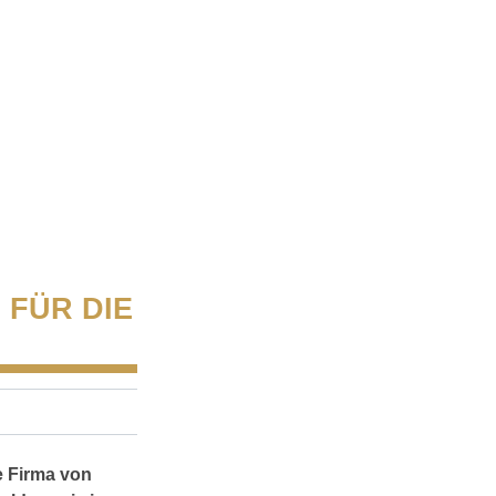
 FÜR DIE
e Firma von