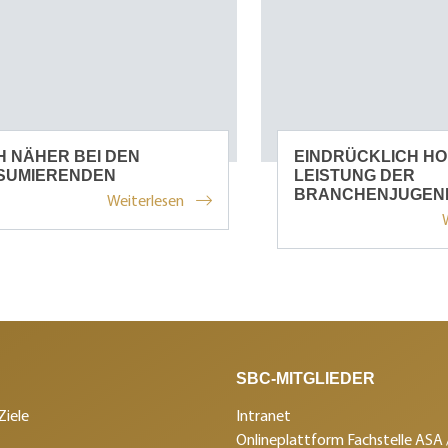
 NÄHER BEI DEN
EINDRÜCKLICH H
SUMIERENDEN
LEISTUNG DER
BRANCHENJUGEN
Weiterlesen
SBC-MITGLIEDER
Ziele
Intranet
Onlineplattform Fachstelle ASA