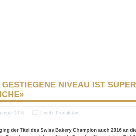
 GESTIEGENE NIVEAU IST SUPER
NCHE»
vember 2016
Events
Produktion
ging der Titel des Swiss Bakery Champion auch 2016 an di