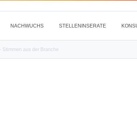
NACHWUCHS
STELLENINSERATE
KONS
– Stimmen aus der Branche