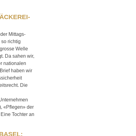
ÄCKEREI-
der Mittags-
so richtig
 grosse Welle
t. Da sahen wir,
r nationalen
Brief haben wir
ssicherheit
itsrecht. Die
: Unternehmen
), «Pflegen» der
 Eine Tochter an
BASEL: